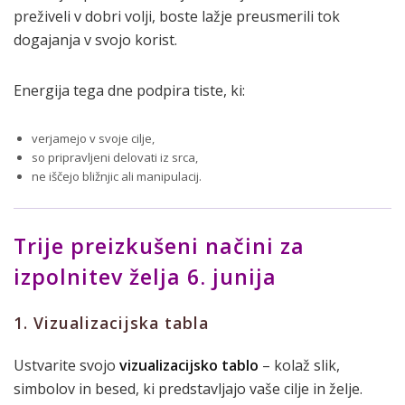
preživeli v dobri volji, boste lažje preusmerili tok
dogajanja v svojo korist.
Energija tega dne podpira tiste, ki:
verjamejo v svoje cilje,
so pripravljeni delovati iz srca,
ne iščejo bližnjic ali manipulacij.
Trije preizkušeni načini za
izpolnitev želja 6. junija
1. Vizualizacijska tabla
Ustvarite svojo
vizualizacijsko tablo
– kolaž slik,
simbolov in besed, ki predstavljajo vaše cilje in želje.