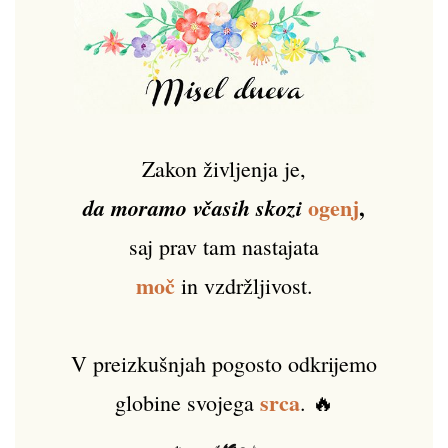
Zakon življenja je,
ogenj
,
da moramo včasih skozi
saj prav tam nastajata
moč
in vzdržljivost.
V preizkušnjah pogosto odkrijemo
srca
globine svojega
. 🔥