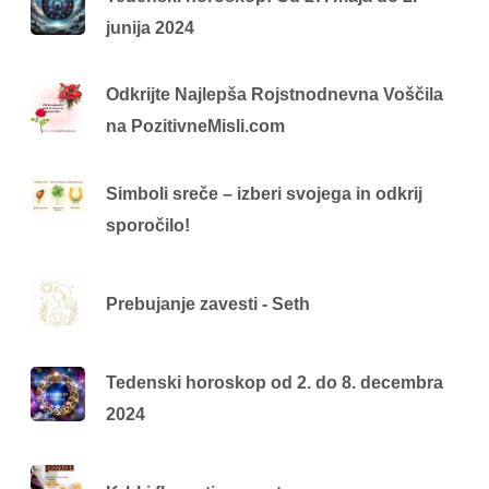
junija 2024
Odkrijte Najlepša Rojstnodnevna Voščila
na PozitivneMisli.com
Simboli sreče – izberi svojega in odkrij
sporočilo!
Prebujanje zavesti - Seth
Tedenski horoskop od 2. do 8. decembra
2024