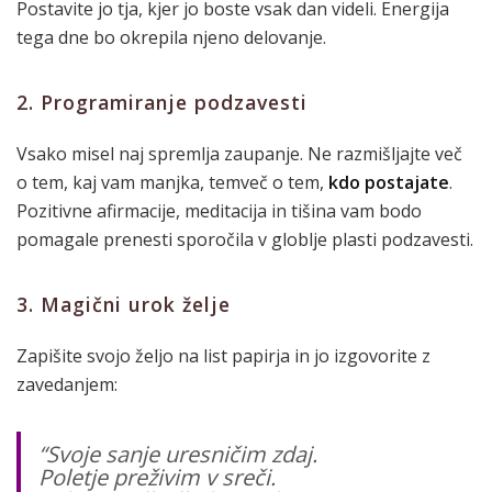
Postavite jo tja, kjer jo boste vsak dan videli. Energija
tega dne bo okrepila njeno delovanje.
2. Programiranje podzavesti
Vsako misel naj spremlja zaupanje. Ne razmišljajte več
o tem, kaj vam manjka, temveč o tem,
kdo postajate
.
Pozitivne afirmacije, meditacija in tišina vam bodo
pomagale prenesti sporočila v globlje plasti podzavesti.
3. Magični urok želje
Zapišite svojo željo na list papirja in jo izgovorite z
zavedanjem:
“Svoje sanje uresničim zdaj.
Poletje preživim v sreči.