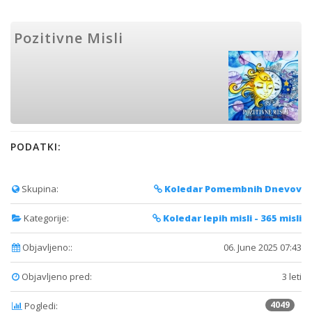
Pozitivne Misli
PODATKI:
Skupina:
Koledar Pomembnih Dnevov
Kategorije:
Koledar lepih misli - 365 misli
Objavljeno::
06. June 2025 07:43
Objavljeno pred:
3 leti
4049
Pogledi: