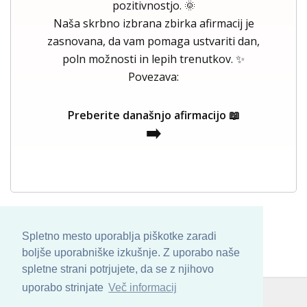
pozitivnostjo. 🌞
Naša skrbno izbrana zbirka afirmacij je
zasnovana, da vam pomaga ustvariti dan,
poln možnosti in lepih trenutkov. ✨
Povezava:
Preberite današnjo afirmacijo 📖
➡️
Spletno mesto uporablja piškotke zaradi
boljše uporabniške izkušnje. Z uporabo naše
spletne strani potrjujete, da se z njihovo
uporabo strinjate
Več informacij