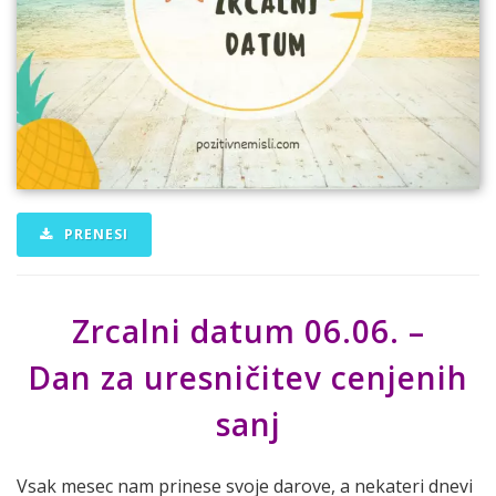
PRENESI
Zrcalni datum 06.06. –
Dan za uresničitev cenjenih
sanj
Vsak mesec nam prinese svoje darove, a nekateri dnevi