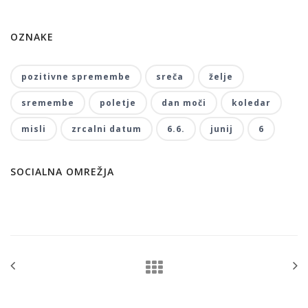
OZNAKE
pozitivne spremembe
sreča
želje
sremembe
poletje
dan moči
koledar
misli
zrcalni datum
6.6.
junij
6
SOCIALNA OMREŽJA