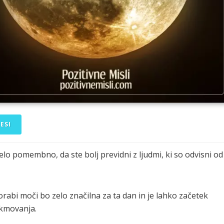
ESI
elo pomembno, da ste bolj previdni z ljudmi, ki so odvisni od
lorabi moči bo zelo značilna za ta dan in je lahko začetek
kmovanja.