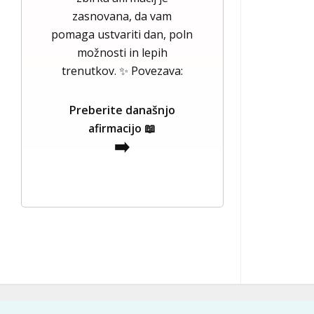
zasnovana, da vam
pomaga ustvariti dan, poln
možnosti in lepih
trenutkov. ✨ Povezava:
Preberite današnjo
afirmacijo 📖
➡️