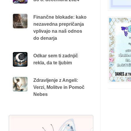
Finančne blokade: kako
nezavedna prepričanja
vplivajo na naš odnos
do denarja
Odkar sem ti zadnjič
rekla, da te ljubim
Zdravljenje z Angeli:
Verzi, Molitve in Pomoč
Nebes