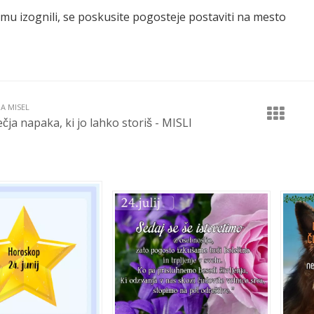
emu izognili, se poskusite pogosteje postaviti na mesto
JA MISEL
čja napaka, ki jo lahko storiš - MISLI