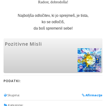
Radost, dobrodošla!
Najboljša odločitev, ki jo sprejmeš, je tista,
ko se odločiš,
da boš spremenil sebe!
Pozitivne Misli
PODATKI:
Skupina:
Afirmacije
Kategorije: