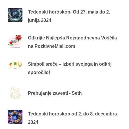
Tedenski horoskop: Od 27. maja do 2.
junija 2024
Odkrijte Najlepša Rojstnodnevna Voščila
na PozitivneMisli.com
Simboli sreče – izberi svojega in odkrij
sporočilo!
Prebujanje zavesti - Seth
Tedenski horoskop od 2. do 8. decembra
2024