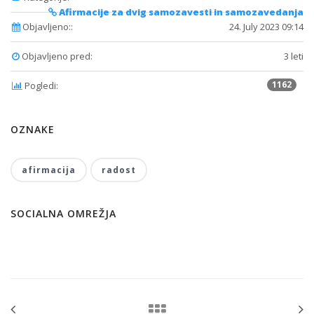
Afirmacije za dvig samozavesti in samozavedanja
Objavljeno::
24. July 2023 09:14
Objavljeno pred:
3 leti
1162
Pogledi:
OZNAKE
afirmacija
radost
SOCIALNA OMREŽJA