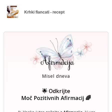
Krhki flancati - recept
Misel dneva
🌟 Odkrijte
Moč Pozitivnih Afirmacij 🌈