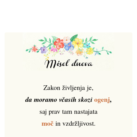
Zakon življenja je,
ogenj
,
da moramo včasih skozi
saj prav tam nastajata
moč
in vzdržljivost.