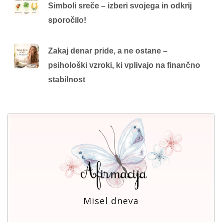
Simboli sreče – izberi svojega in odkrij
sporočilo!
Zakaj denar pride, a ne ostane –
psihološki vzroki, ki vplivajo na finančno
stabilnost
Misel dneva