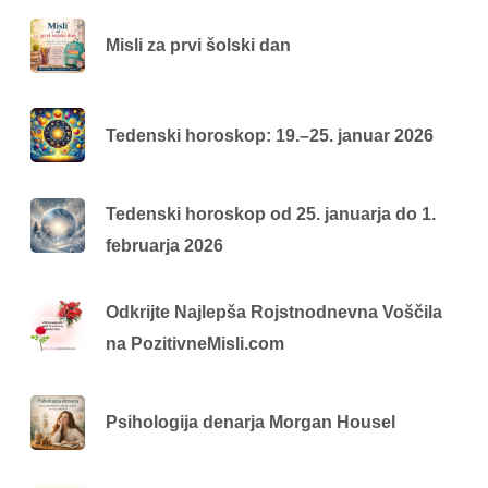
Misli za prvi šolski dan
Tedenski horoskop: 19.–25. januar 2026
Tedenski horoskop od 25. januarja do 1.
februarja 2026
Odkrijte Najlepša Rojstnodnevna Voščila
na PozitivneMisli.com
Psihologija denarja Morgan Housel