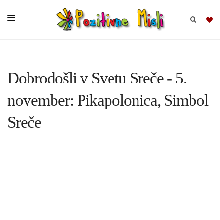
BRSKAJ
Dobrodošli v Svetu Sreče - 5.
SKUPINE
november: Pikapolonica, Simbol
MISLI
Sreče
KOMPLETI