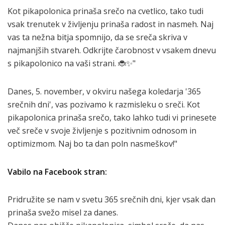
Kot pikapolonica prinaša srečo na cvetlico, tako tudi
vsak trenutek v življenju prinaša radost in nasmeh. Naj
vas ta nežna bitja spomnijo, da se sreča skriva v
najmanjših stvareh. Odkrijte čarobnost v vsakem dnevu
s pikapolonico na vaši strani. 🐞✨"
Danes, 5. november, v okviru našega koledarja '365
srečnih dni', vas pozivamo k razmisleku o sreči. Kot
pikapolonica prinaša srečo, tako lahko tudi vi prinesete
več sreče v svoje življenje s pozitivnim odnosom in
optimizmom. Naj bo ta dan poln nasmeškov!"
Vabilo na Facebook stran:
Pridružite se nam v svetu 365 srečnih dni, kjer vsak dan
prinaša svežo misel za danes.