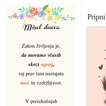
Pripni
Zakon življenja je,
da moramo včasih
ogenj
,
skozi
saj prav tam nastajata
moč
in vzdržljivost.
V preizkušnjah