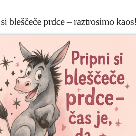
 si bleščeče prdce – raztrosimo kaos