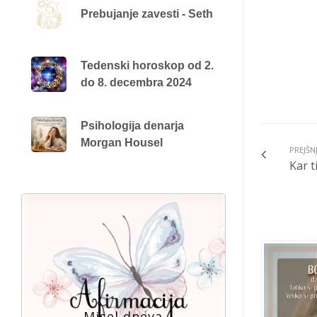
Prebujanje zavesti - Seth
Tedenski horoskop od 2.
do 8. decembra 2024
Psihologija denarja
Morgan Housel
PREJŠN
Kar t
Misel dneva