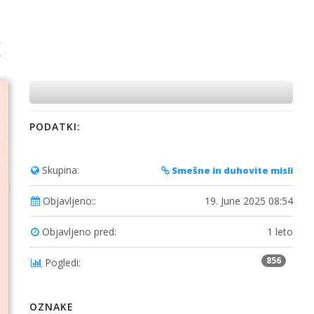
!
PODATKI:
Skupina:
Smešne in duhovite misli
Objavljeno::
19. June 2025 08:54
Objavljeno pred:
1 leto
856
Pogledi:
OZNAKE