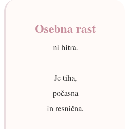
Osebna rast
ni hitra.
Je tiha,
počasna
in resnična.