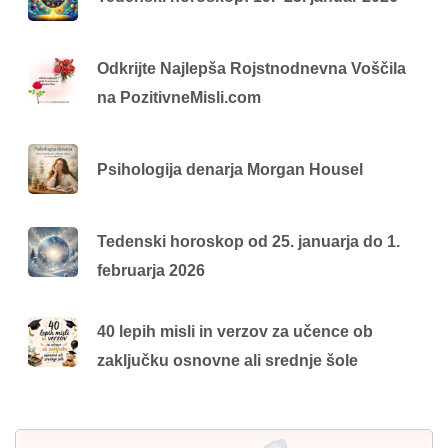
Odkrijte Najlepša Rojstnodnevna Voščila
na PozitivneMisli.com
Psihologija denarja Morgan Housel
Tedenski horoskop od 25. januarja do 1.
februarja 2026
40 lepih misli in verzov za učence ob
zaključku osnovne ali srednje šole