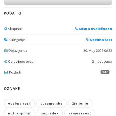
PODATKI:
Skupina:
Misli o hvaležnosti
Kategorije:
Osebna rast
Objavljeno::
20. May 2026 06:32
Objavljeno pred:
2 mesecema
547
Pogledi:
OZNAKE
osebna rast
spremembe
življenje
notranji mir
napredek
samozavest