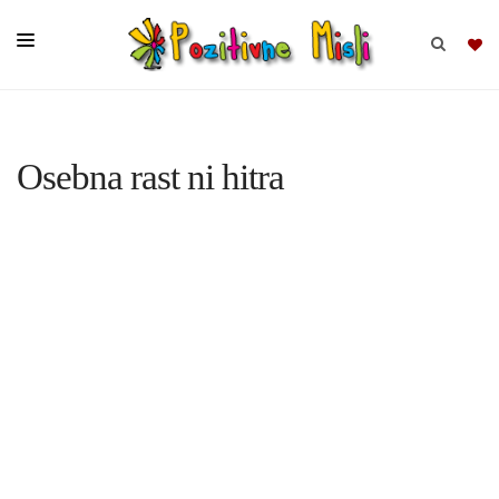
BRSKAJ
Osebna rast ni hitra
SKUPINE
MISLI
KOMPLETI