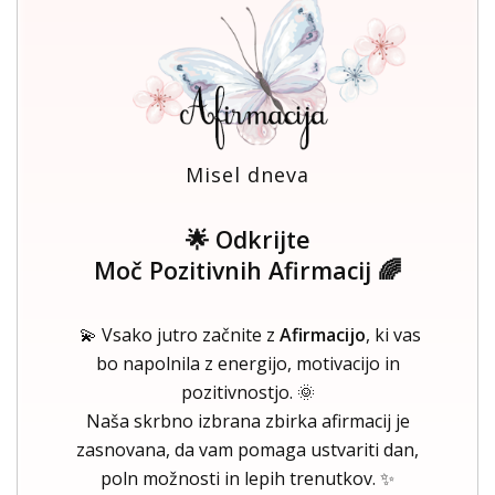
Misel dneva
🌟 Odkrijte
Moč Pozitivnih Afirmacij 🌈
💫 Vsako jutro začnite z
Afirmacijo
, ki vas
bo napolnila z energijo, motivacijo in
pozitivnostjo. 🌞
Naša skrbno izbrana zbirka afirmacij je
zasnovana, da vam pomaga ustvariti dan,
poln možnosti in lepih trenutkov. ✨