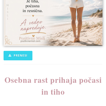
PRENESI
Osebna rast prihaja počasi
in tiho