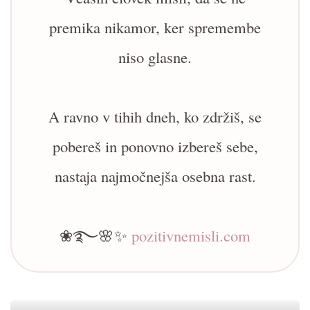
premika nikamor, ker spremembe
niso glasne.
A ravno v tihih dneh, ko zdržiš, se
pobereš in ponovno izbereš sebe,
nastaja najmočnejša osebna rast.
❀࿐🌸✨
pozitivnemisli.com