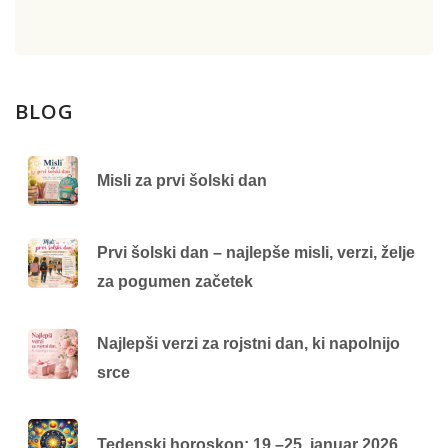
BLOG
Misli za prvi šolski dan
Prvi šolski dan – najlepše misli, verzi, želje
za pogumen začetek
Najlepši verzi za rojstni dan, ki napolnijo
srce
Tedenski horoskop: 19.–25. januar 2026