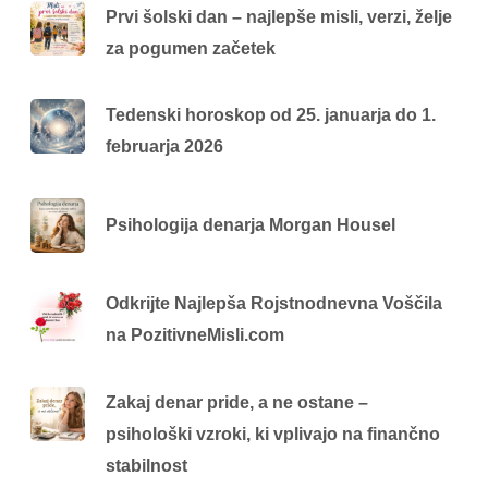
Prvi šolski dan – najlepše misli, verzi, želje
za pogumen začetek
Tedenski horoskop od 25. januarja do 1.
februarja 2026
Psihologija denarja Morgan Housel
Odkrijte Najlepša Rojstnodnevna Voščila
na PozitivneMisli.com
Zakaj denar pride, a ne ostane –
psihološki vzroki, ki vplivajo na finančno
stabilnost