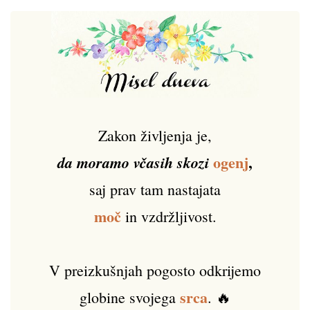
Zakon življenja je,
ogenj
,
da moramo včasih skozi
saj prav tam nastajata
moč
in vzdržljivost.
V preizkušnjah pogosto odkrijemo
srca
globine svojega
. 🔥