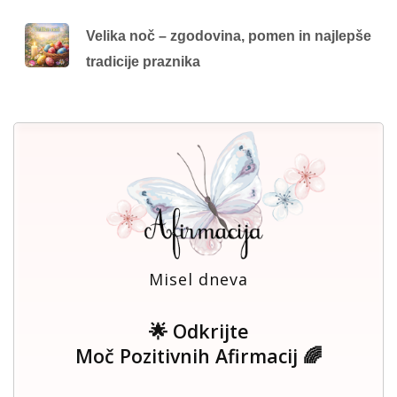
Velika noč – zgodovina, pomen in najlepše
tradicije praznika
Misel dneva
🌟 Odkrijte
Moč Pozitivnih Afirmacij 🌈