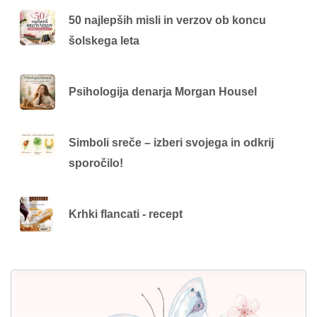
50 najlepših misli in verzov ob koncu
šolskega leta
Psihologija denarja Morgan Housel
Simboli sreče – izberi svojega in odkrij
sporočilo!
Krhki flancati - recept