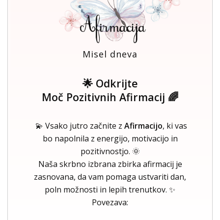
Misel dneva
🌟 Odkrijte
Moč Pozitivnih Afirmacij 🌈
💫 Vsako jutro začnite z
Afirmacijo
, ki vas
bo napolnila z energijo, motivacijo in
pozitivnostjo. 🌞
Naša skrbno izbrana zbirka afirmacij je
zasnovana, da vam pomaga ustvariti dan,
poln možnosti in lepih trenutkov. ✨
Povezava: