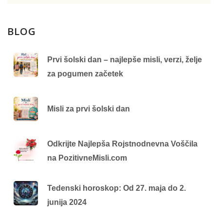
BLOG
Prvi šolski dan – najlepše misli, verzi, želje
za pogumen začetek
Misli za prvi šolski dan
Odkrijte Najlepša Rojstnodnevna Voščila
na PozitivneMisli.com
Tedenski horoskop: Od 27. maja do 2.
junija 2024