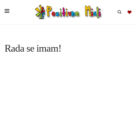
BRSKAJ
Rada se imam!
SKUPINE
MISLI
KOMPLETI