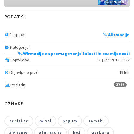
PODATKI:
Skupina:
Afirmacije
Kategorije:
Afirmacije za premagovanje žalosti in osamljenosti
Objavljeno::
23. June 2013 09:27
Objavljeno pred:
13 leti
3738
Pogledi:
OZNAKE
ceniti se
misel
pogum
samski
življenje
afirmacije
bež
gerbara