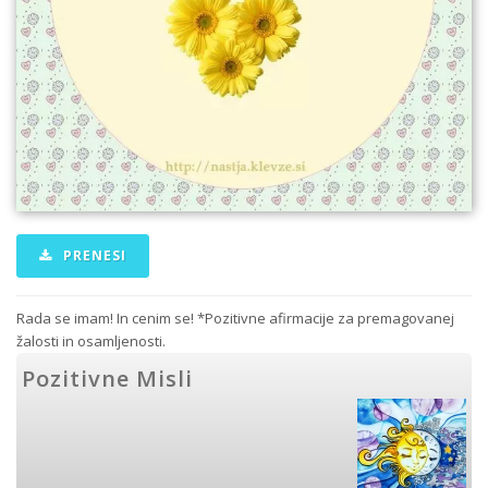
PRENESI
Rada se imam! In cenim se! *Pozitivne afirmacije za premagovanej
žalosti in osamljenosti.
Pozitivne Misli