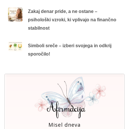
Zakaj denar pride, a ne ostane –
psihološki vzroki, ki vplivajo na finančno
stabilnost
Simboli sreče – izberi svojega in odkrij
sporočilo!
Misel dneva