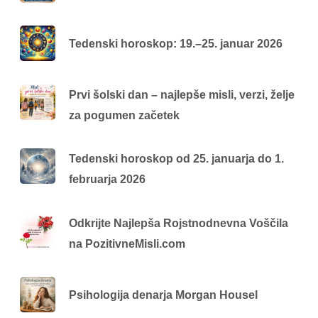
Tedenski horoskop: 19.–25. januar 2026
Prvi šolski dan – najlepše misli, verzi, želje
za pogumen začetek
Tedenski horoskop od 25. januarja do 1.
februarja 2026
Odkrijte Najlepša Rojstnodnevna Voščila
na PozitivneMisli.com
Psihologija denarja Morgan Housel