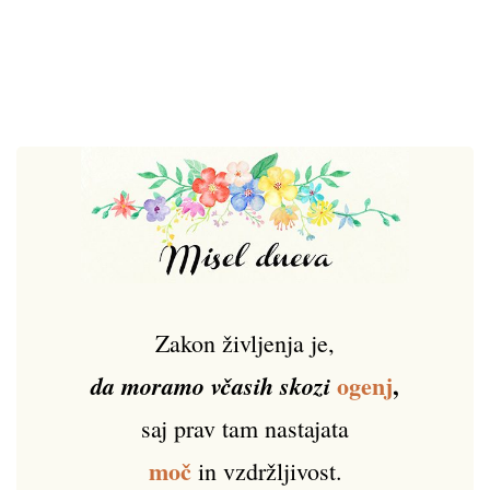
Zakon življenja je,
ogenj
,
da moramo včasih skozi
saj prav tam nastajata
moč
in vzdržljivost.