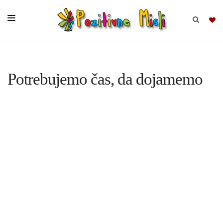
BRSKAJ
Potrebujemo čas, da dojamemo
SKUPINE
MISLI
KOMPLETI