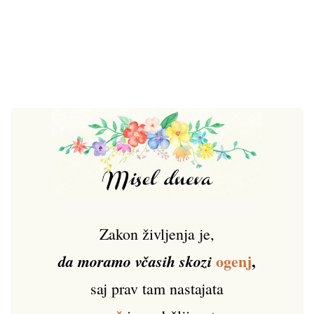
Zakon življenja je,
ogenj
,
da moramo včasih skozi
saj prav tam nastajata