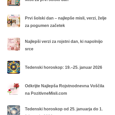
Prvi šolski dan – najlepše misli, verzi, želje
za pogumen začetek
Najlepši verzi za rojstni dan, ki napolnijo
srce
Tedenski horoskop: 19.–25. januar 2026
Odkrijte Najlepša Rojstnodnevna Voščila
na PozitivneMisli.com
Tedenski horoskop od 25. januarja do 1.