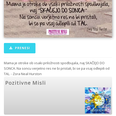
PRENESI
Mama je otroke ob vsaki priložnosti spodbujala, naj SKAČEJO DO
SONCA. Na soncu verjetno res ne bi pristali, bi se pa vsaj odlepili od
TAL. - Zora Neal Hurston
Pozitivne Misli