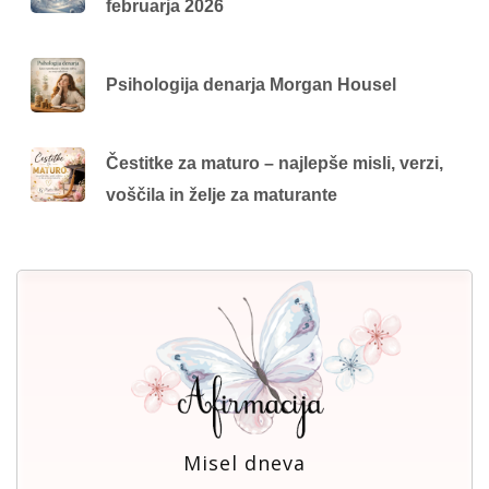
februarja 2026
Psihologija denarja Morgan Housel
Čestitke za maturo – najlepše misli, verzi,
voščila in želje za maturante
Misel dneva