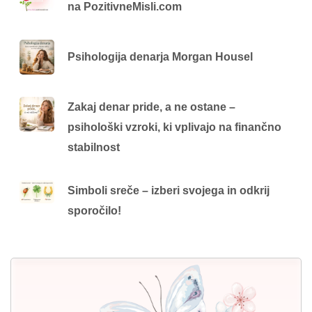
na PozitivneMisli.com
Psihologija denarja Morgan Housel
Zakaj denar pride, a ne ostane –
psihološki vzroki, ki vplivajo na finančno
stabilnost
Simboli sreče – izberi svojega in odkrij
sporočilo!