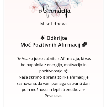
Misel dneva
🌟 Odkrijte
Moč Pozitivnih Afirmacij 🌈
💫 Vsako jutro začnite z
Afirmacijo
, ki vas
bo napolnila z energijo, motivacijo in
pozitivnostjo. 🌞
Naša skrbno izbrana zbirka afirmacij je
zasnovana, da vam pomaga ustvariti dan,
poln možnosti in lepih trenutkov. ✨
Povezava: