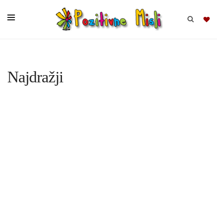
BRSKAJ
Najdražji
SKUPINE
MISLI
KOMPLETI