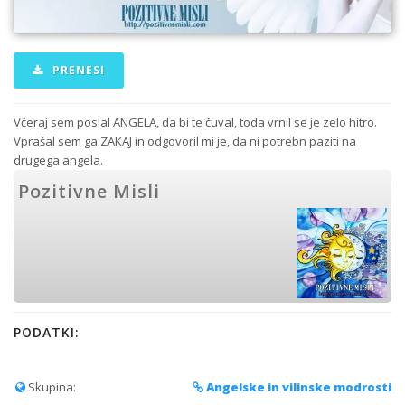
PRENESI
Včeraj sem poslal ANGELA, da bi te čuval, toda vrnil se je zelo hitro.
Vprašal sem ga ZAKAJ in odgovoril mi je, da ni potrebn paziti na
drugega angela.
Pozitivne Misli
PODATKI:
Skupina:
Angelske in vilinske modrosti