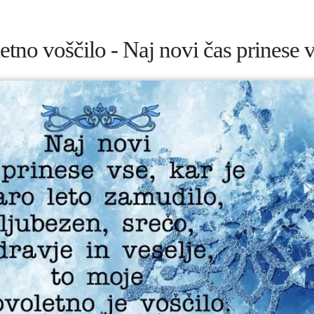
tno voščilo - Naj novi čas prinese 