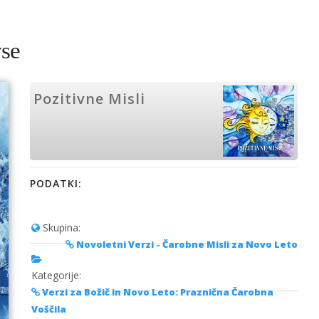
vse
Pozitivne Misli
PODATKI:
Skupina:
Novoletni Verzi - Čarobne Misli za Novo Leto
Kategorije:
Verzi za Božič in Novo Leto: Praznična Čarobna
Voščila