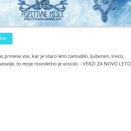
ESI
s prinese vse, kar je staro leto zamudilo, ljubezen, sreco,
 veselje, to moje novoletno je voscilo. - VERZI ZA NOVO LETO