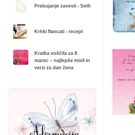
Prebujanje zavesti - Seth
Krhki flancati - recept
Kratka voščila za 8.
marec – najlepše misli in
verzi za dan žena