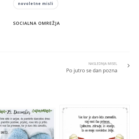
novoletne misli
SOCIALNA OMREŽJA
NASLEDNJA MISEL
Po jutro se dan pozna