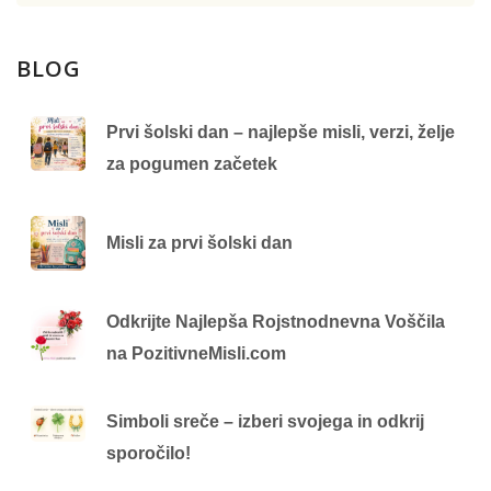
BLOG
Prvi šolski dan – najlepše misli, verzi, želje
za pogumen začetek
Misli za prvi šolski dan
Odkrijte Najlepša Rojstnodnevna Voščila
na PozitivneMisli.com
Simboli sreče – izberi svojega in odkrij
sporočilo!