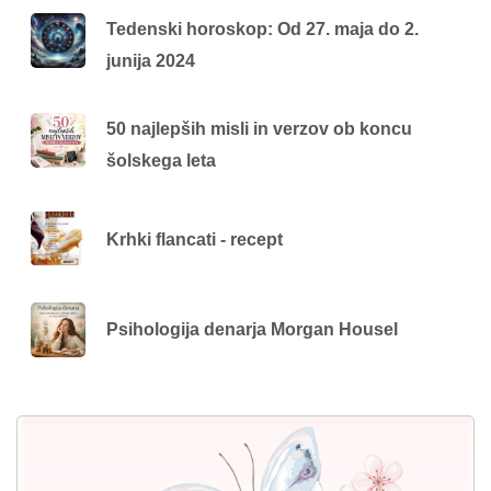
Tedenski horoskop: Od 27. maja do 2.
junija 2024
50 najlepših misli in verzov ob koncu
šolskega leta
Krhki flancati - recept
Psihologija denarja Morgan Housel