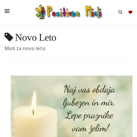
Novo Leto
BRSKAJ
Misli za novo leto
SKUPINE
MISLI
KOMPLETI