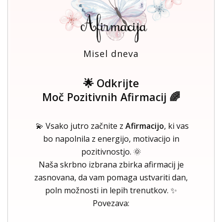
Misel dneva
🌟 Odkrijte
Moč Pozitivnih Afirmacij 🌈
💫 Vsako jutro začnite z
Afirmacijo
, ki vas
bo napolnila z energijo, motivacijo in
pozitivnostjo. 🌞
Naša skrbno izbrana zbirka afirmacij je
zasnovana, da vam pomaga ustvariti dan,
poln možnosti in lepih trenutkov. ✨
Povezava: