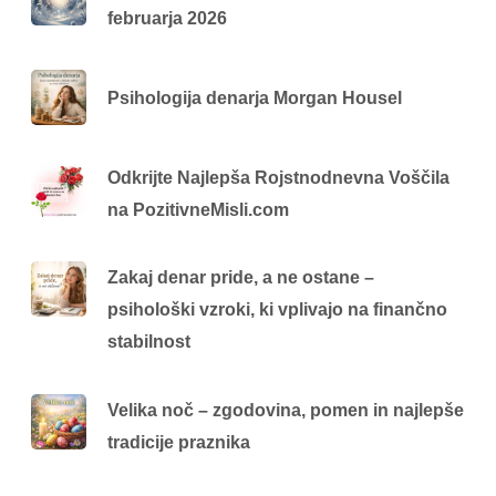
februarja 2026
Psihologija denarja Morgan Housel
Odkrijte Najlepša Rojstnodnevna Voščila
na PozitivneMisli.com
Zakaj denar pride, a ne ostane –
psihološki vzroki, ki vplivajo na finančno
stabilnost
Velika noč – zgodovina, pomen in najlepše
tradicije praznika