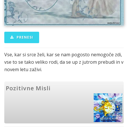
PRENESI
Vse, kar si srce želi, kar se nam pogosto nemogoče zdi,
vse to se tako veliko rodi, da se up z jutrom prebudi in v
novem letu zaživi.
Pozitivne Misli