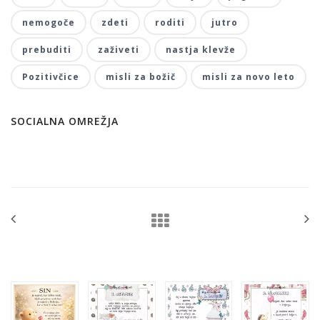
nemogoče
zdeti
roditi
jutro
prebuditi
zaživeti
nastja klevže
Pozitivčice
misli za božič
misli za novo leto
SOCIALNA OMREŽJA