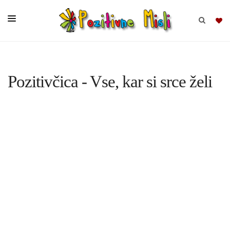
BRSKAJ
Pozitivčica - Vse, kar si srce želi
SKUPINE
MISLI
KOMPLETI