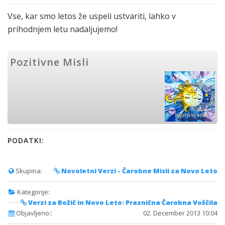
Vse, kar smo letos že uspeli ustvariti, lahko v
prihodnjem letu nadaljujemo!
Pozitivne Misli
PODATKI:
Skupina:
Novoletni Verzi - Čarobne Misli za Novo Leto
Kategorije:
Verzi za Božič in Novo Leto: Praznična Čarobna Voščila
Objavljeno::
02. December 2013 10:04