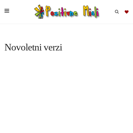
BRSKAJ
Novoletni verzi
SKUPINE
MISLI
KOMPLETI