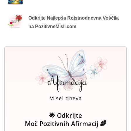
Odkrijte Najlepša Rojstnodnevna Voščila
na PozitivneMisli.com
Misel dneva
🌟 Odkrijte
Moč Pozitivnih Afirmacij 🌈