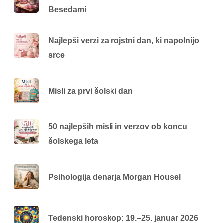
Besedami
Najlepši verzi za rojstni dan, ki napolnijo
srce
Misli za prvi šolski dan
50 najlepših misli in verzov ob koncu
šolskega leta
Psihologija denarja Morgan Housel
Tedenski horoskop: 19.–25. januar 2026