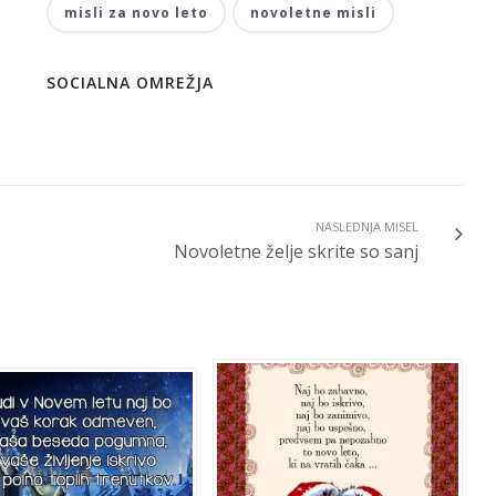
misli za novo leto
novoletne misli
SOCIALNA OMREŽJA
NASLEDNJA MISEL
Novoletne želje skrite so sanj