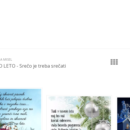
JA MISEL
LETO - Srečo je treba srečati