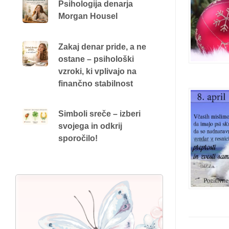
Psihologija denarja
Morgan Housel
Zakaj denar pride, a ne
ostane – psihološki
vzroki, ki vplivajo na
finančno stabilnost
Simboli sreče – izberi
svojega in odkrij
sporočilo!