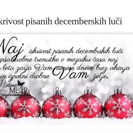
krivost pisanih decemberskih luči