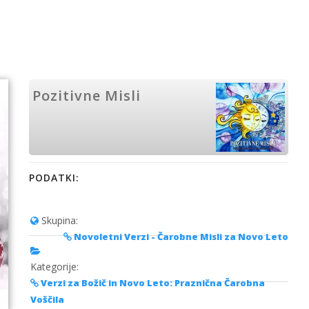
Pozitivne Misli
PODATKI:
Skupina:
Novoletni Verzi - Čarobne Misli za Novo Leto
Kategorije:
Verzi za Božič in Novo Leto: Praznična Čarobna
Voščila