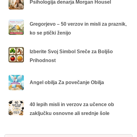
Psihologija denarja Morgan Housel
Gregorjevo – 50 verzov in misli za praznik,
ko se ptički ženijo
Izberite Svoj Simbol Sreče za Boljšo
Prihodnost
Angel obilja Za povečanje Obilja
40 lepih misli in verzov za učence ob
zaključku osnovne ali srednje šole