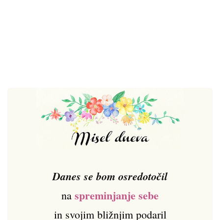
Danes se bom osredotočil
spreminjanje sebe
na
in svojim bližnjim podaril