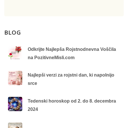
BLOG
Odkrijte Najlepša Rojstnodnevna Voščila
na PozitivneMisli.com
Najlepši verzi za rojstni dan, ki napolnijo
srce
Tedenski horoskop od 2. do 8. decembra
2024