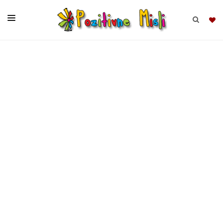
BRSKAJ
SKUPINE
MISLI
KOMPLETI