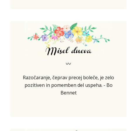
〰
Razočaranje, čeprav precej boleče, je zelo
pozitiven in pomemben del uspeha. - Bo
Bennet