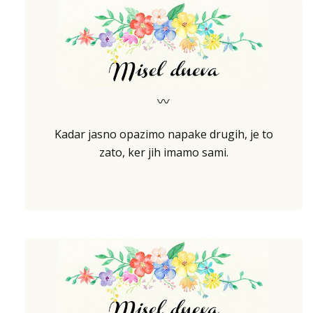
〰
Kadar jasno opazimo napake drugih, je to
zato, ker jih imamo sami.