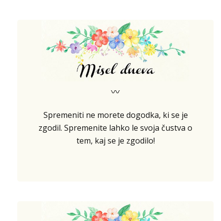
〰
Spremeniti ne morete dogodka, ki se je
zgodil. Spremenite lahko le svoja čustva o
tem, kaj se je zgodilo!