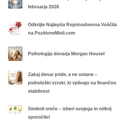
februarja 2026
Odkrijte Najlepša Rojstnodnevna Voščila
na PozitivneMisli.com
Psihologija denarja Morgan Housel
Zakaj denar pride, a ne ostane –
psihološki vzroki, ki vplivajo na finančno
stabilnost
Simboli sreče – izberi svojega in odkrij
sporočilo!