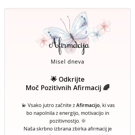
Misel dneva
🌟 Odkrijte
Moč Pozitivnih Afirmacij 🌈
💫 Vsako jutro začnite z
Afirmacijo
, ki vas
bo napolnila z energijo, motivacijo in
pozitivnostjo. 🌞
Naša skrbno izbrana zbirka afirmacij je