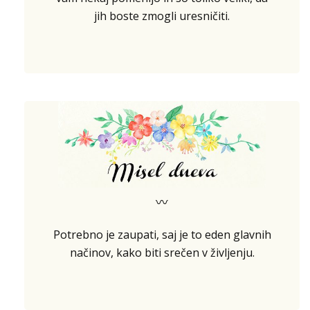
jih boste zmogli uresničiti.
〰
Potrebno je zaupati, saj je to eden glavnih
načinov, kako biti srečen v življenju.