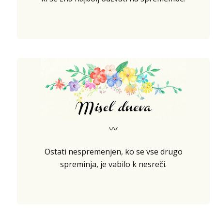
〰
Ostati nespremenjen, ko se vse drugo
spreminja, je vabilo k nesreči.