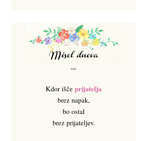
〰
prijatelja
Kdor išče
brez napak,
bo ostal
brez prijateljev.