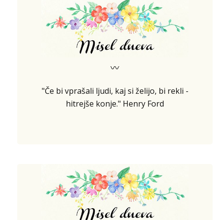
〰
"Če bi vprašali ljudi, kaj si želijo, bi rekli -
hitrejše konje." Henry Ford