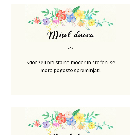
〰
Kdor želi biti stalno moder in srečen, se
mora pogosto spreminjati.