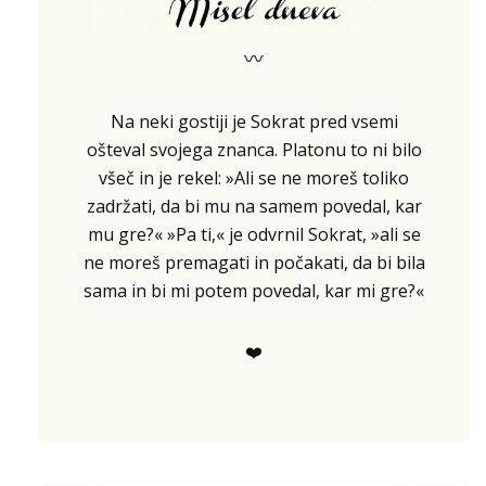
〰
Na neki gostiji je Sokrat pred vsemi
ošteval svojega znanca. Platonu to ni bilo
všeč in je rekel: »Ali se ne moreš toliko
zadržati, da bi mu na samem povedal, kar
mu gre?« »Pa ti,« je odvrnil Sokrat, »ali se
ne moreš premagati in počakati, da bi bila
sama in bi mi potem povedal, kar mi gre?«
❤️