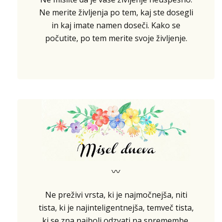
Ne merite življenja po tem, kaj ste dosegli
in kaj imate namen doseči. Kako se
počutite, po tem merite svoje življenje.
〰
Ne preživi vrsta, ki je najmočnejša, niti
tista, ki je najinteligentnejša, temveč tista,
ki se zna najbolj odzvati na spremembe.