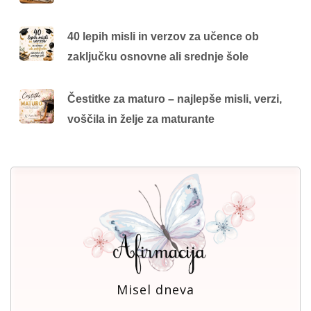
40 lepih misli in verzov za učence ob
zaključku osnovne ali srednje šole
Čestitke za maturo – najlepše misli, verzi,
voščila in želje za maturante
Misel dneva