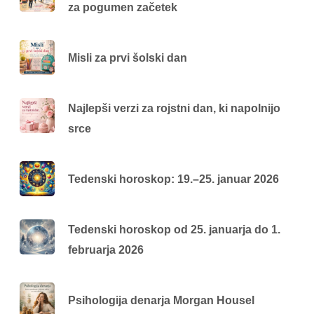
za pogumen začetek
Misli za prvi šolski dan
Najlepši verzi za rojstni dan, ki napolnijo
srce
Tedenski horoskop: 19.–25. januar 2026
Tedenski horoskop od 25. januarja do 1.
februarja 2026
Psihologija denarja Morgan Housel