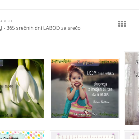
JA MISEL
J - 365 srečnih dni LABOD za srečo