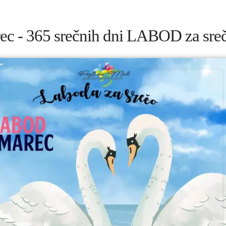
ec - 365 srečnih dni LABOD za srec