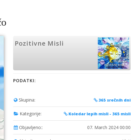
̌o
Pozitivne Misli
PODATKI:
Skupina:
365 srečnih dni
Kategorije:
Koledar lepih misli - 365 misli
Objavljeno::
07. March 2024 00:00