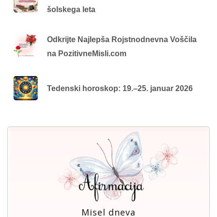
šolskega leta
Odkrijte Najlepša Rojstnodnevna Voščila
na PozitivneMisli.com
Tedenski horoskop: 19.–25. januar 2026
Misel dneva