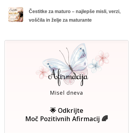
Čestitke za maturo – najlepše misli, verzi,
voščila in želje za maturante
Misel dneva
🌟 Odkrijte
Moč Pozitivnih Afirmacij 🌈