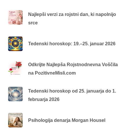
Najlepši verzi za rojstni dan, ki napolnijo
srce
Tedenski horoskop: 19.–25. januar 2026
Odkrijte Najlepša Rojstnodnevna Voščila
na PozitivneMisli.com
Tedenski horoskop od 25. januarja do 1.
februarja 2026
Psihologija denarja Morgan Housel