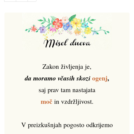
Zakon življenja je,
ogenj
,
da moramo včasih skozi
saj prav tam nastajata
moč
in vzdržljivost.
V preizkušnjah pogosto odkrijemo