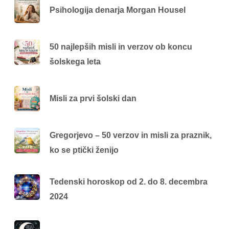
Psihologija denarja Morgan Housel
50 najlepših misli in verzov ob koncu
šolskega leta
Misli za prvi šolski dan
Gregorjevo – 50 verzov in misli za praznik,
ko se ptički ženijo
Tedenski horoskop od 2. do 8. decembra
2024