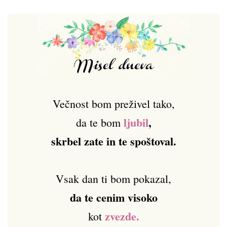
Večnost bom preživel tako,
ljubil
,
da te bom
skrbel zate in te spoštoval.
Vsak dan ti bom pokazal,
da te cenim visoko
zvezde.
kot