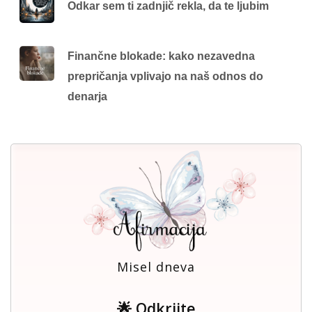
Odkar sem ti zadnjič rekla, da te ljubim
Finančne blokade: kako nezavedna
prepričanja vplivajo na naš odnos do
denarja
Misel dneva
🌟 Odkrijte