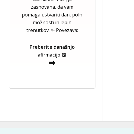
zasnovana, da vam
pomaga ustvariti dan, poln
možnosti in lepih
trenutkov. ✨ Povezava:
Preberite današnjo
afirmacijo 📖
➡️