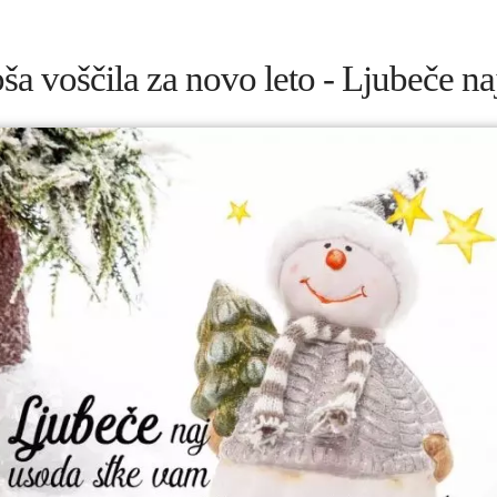
ša voščila za novo leto - Ljubeče n