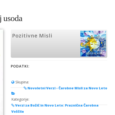
aj usoda
Pozitivne Misli
PODATKI:
Skupina:
Novoletni Verzi - Čarobne Misli za Novo Leto
Kategorije:
Verzi za Božič in Novo Leto: Praznična Čarobna
Voščila