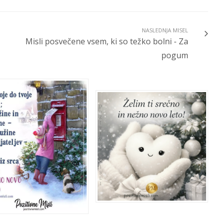
NASLEDNJA MISEL
Misli posvečene vsem, ki so težko bolni - Za
pogum