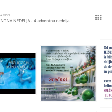
JA MISEL
NTNA NEDELJA - 4. adventna nedelja