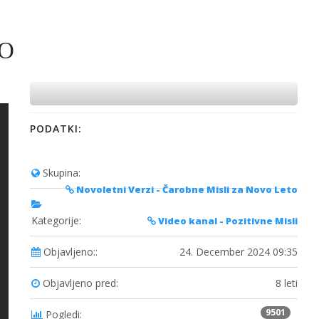
EO
PODATKI:
Skupina:
Novoletni Verzi - Čarobne Misli za Novo Leto
Kategorije:
Video kanal - Pozitivne Misli
Objavljeno::
24. December 2024 09:35
Objavljeno pred:
8 leti
9501
Pogledi: