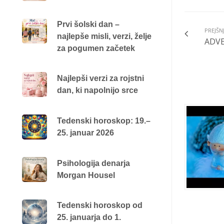
Prvi šolski dan –
PREJŠN
najlepše misli, verzi, želje
ADVE
za pogumen začetek
Najlepši verzi za rojstni
dan, ki napolnijo srce
Tedenski horoskop: 19.–
25. januar 2026
Psihologija denarja
Morgan Housel
Tedenski horoskop od
25. januarja do 1.