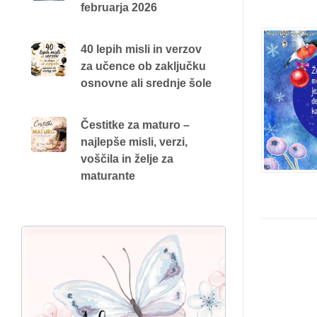
februarja 2026
40 lepih misli in verzov
za učence ob zaključku
osnovne ali srednje šole
Čestitke za maturo –
najlepše misli, verzi,
voščila in želje za
maturante