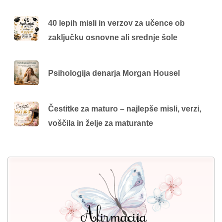
40 lepih misli in verzov za učence ob
zaključku osnovne ali srednje šole
Psihologija denarja Morgan Housel
Čestitke za maturo – najlepše misli, verzi,
voščila in želje za maturante