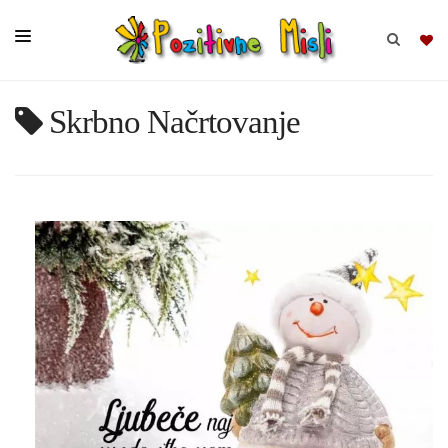
Skrbno Načrtovanje
BRSKAJ
SKUPINE
MISLI
KOMPLETI