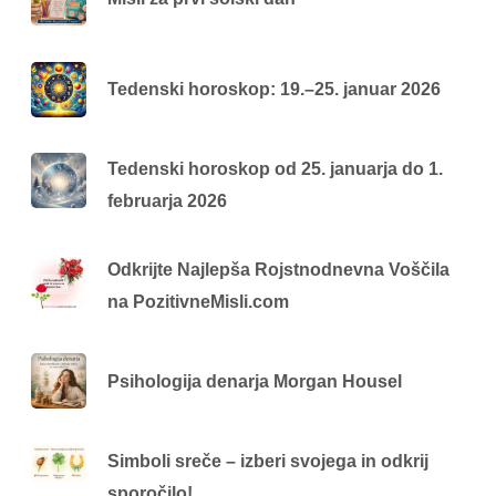
Tedenski horoskop: 19.–25. januar 2026
Tedenski horoskop od 25. januarja do 1.
februarja 2026
Odkrijte Najlepša Rojstnodnevna Voščila
na PozitivneMisli.com
Psihologija denarja Morgan Housel
Simboli sreče – izberi svojega in odkrij
sporočilo!