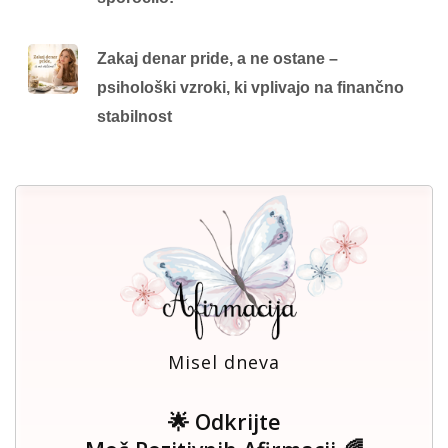
Zakaj denar pride, a ne ostane –
psihološki vzroki, ki vplivajo na finančno
stabilnost
Misel dneva
🌟 Odkrijte