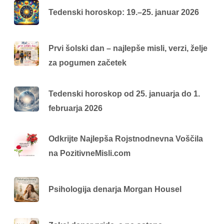
Tedenski horoskop: 19.–25. januar 2026
Prvi šolski dan – najlepše misli, verzi, želje
za pogumen začetek
Tedenski horoskop od 25. januarja do 1.
februarja 2026
Odkrijte Najlepša Rojstnodnevna Voščila
na PozitivneMisli.com
Psihologija denarja Morgan Housel