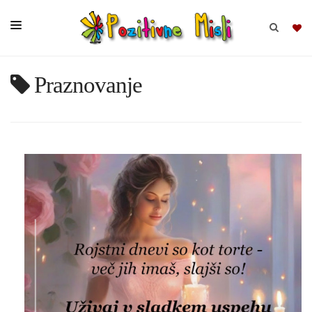
Praznovanje
BRSKAJ
SKUPINE
MISLI
KOMPLETI