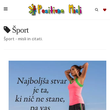
Šport
BRSKAJ
Šport - misli in citati.
SKUPINE
MISLI
KOMPLETI