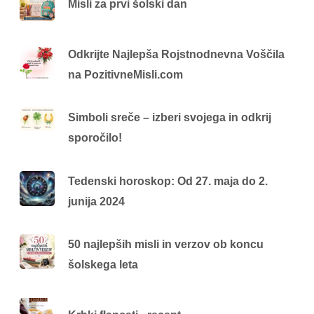
Misli za prvi šolski dan
Odkrijte Najlepša Rojstnodnevna Voščila
na PozitivneMisli.com
Simboli sreče – izberi svojega in odkrij
sporočilo!
Tedenski horoskop: Od 27. maja do 2.
junija 2024
50 najlepših misli in verzov ob koncu
šolskega leta