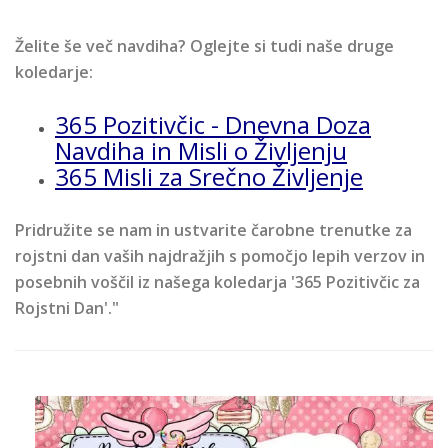
Želite še več navdiha? Oglejte si tudi naše druge
koledarje:
365 Pozitivčic - Dnevna Doza
Navdiha in Misli o Življenju
365 Misli za Srečno Življenje
Pridružite se nam in ustvarite čarobne trenutke za
rojstni dan vaših najdražjih s pomočjo lepih verzov in
posebnih voščil iz našega koledarja '365 Pozitivčic za
Rojstni Dan'."