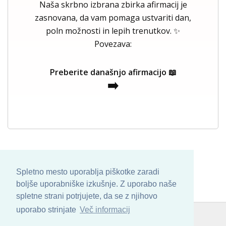
Naša skrbno izbrana zbirka afirmacij je
zasnovana, da vam pomaga ustvariti dan,
poln možnosti in lepih trenutkov. ✨
Povezava:
Preberite današnjo afirmacijo 📖
➡️
Spletno mesto uporablja piškotke zaradi
boljše uporabniške izkušnje. Z uporabo naše
spletne strani potrjujete, da se z njihovo
uporabo strinjate
Več informacij