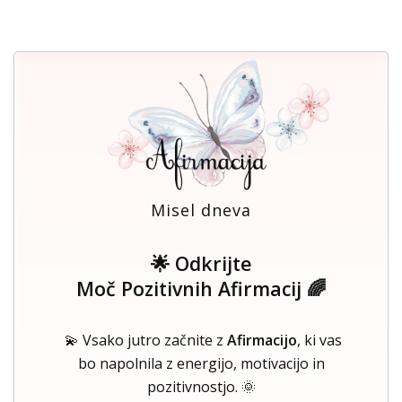
Misel dneva
🌟 Odkrijte
Moč Pozitivnih Afirmacij 🌈
💫 Vsako jutro začnite z
Afirmacijo
, ki vas
bo napolnila z energijo, motivacijo in
pozitivnostjo. 🌞