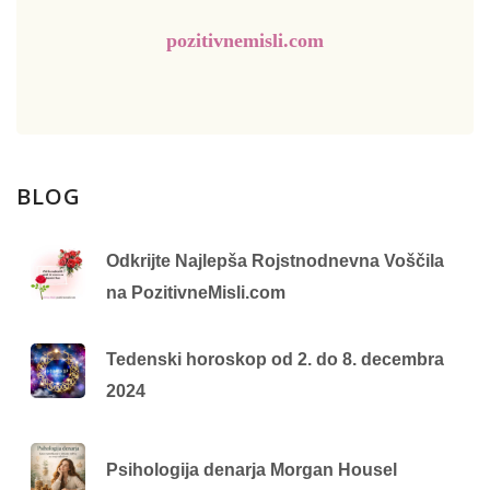
pozitivnemisli.com
BLOG
Odkrijte Najlepša Rojstnodnevna Voščila
na PozitivneMisli.com
Tedenski horoskop od 2. do 8. decembra
2024
Psihologija denarja Morgan Housel