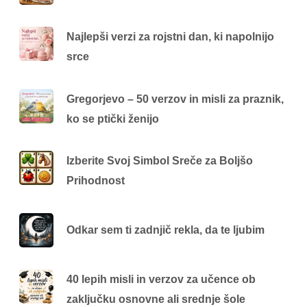
Najlepši verzi za rojstni dan, ki napolnijo
srce
Gregorjevo – 50 verzov in misli za praznik,
ko se ptički ženijo
Izberite Svoj Simbol Sreče za Boljšo
Prihodnost
Odkar sem ti zadnjič rekla, da te ljubim
40 lepih misli in verzov za učence ob
zaključku osnovne ali srednje šole