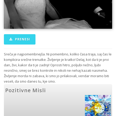
PRENESI
Sreča je najpomembnejša. Ni pomembno, koliko časa traja, saj čas le
komplicira srečne trenutke. Življenje je kratko! Delaj, kot da ti je prvi
dan, živi, kakor da ti je zadnji! Oprosti hitro, poljubi nežno, ljubi
resnično, smej se brez kontrole in nikoli ne nehaj kazati nasmeha.
Življenje morda ni zabava, ki smo jo prilakovali, vendar moramo biti
veseli, da smo danes tu, kje smo.
Pozitivne Misli