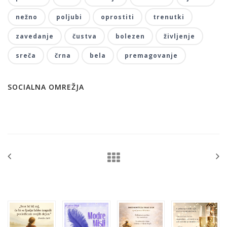
nežno
poljubi
oprostiti
trenutki
zavedanje
čustva
bolezen
življenje
sreča
črna
bela
premagovanje
SOCIALNA OMREŽJA