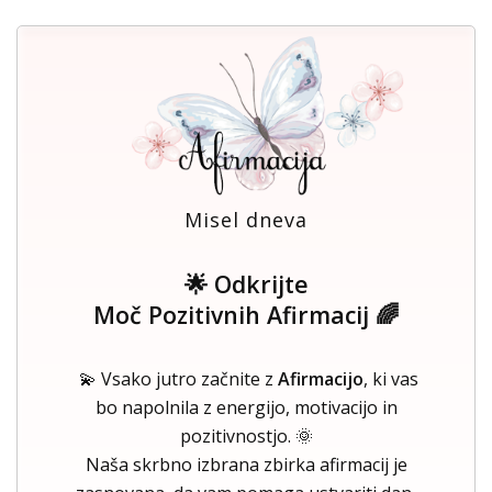
Misel dneva
🌟 Odkrijte
Moč Pozitivnih Afirmacij 🌈
💫 Vsako jutro začnite z
Afirmacijo
, ki vas
bo napolnila z energijo, motivacijo in
pozitivnostjo. 🌞
Naša skrbno izbrana zbirka afirmacij je