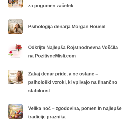
za pogumen začetek
Psihologija denarja Morgan Housel
Odkrijte Najlepša Rojstnodnevna Voščila
na PozitivneMisli.com
Zakaj denar pride, a ne ostane –
psihološki vzroki, ki vplivajo na finančno
stabilnost
Velika noč – zgodovina, pomen in najlepše
tradicije praznika