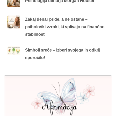
Psihologija denarja Morgan Housel
Zakaj denar pride, a ne ostane –
psihološki vzroki, ki vplivajo na finančno
stabilnost
Simboli sreče – izberi svojega in odkrij
sporočilo!