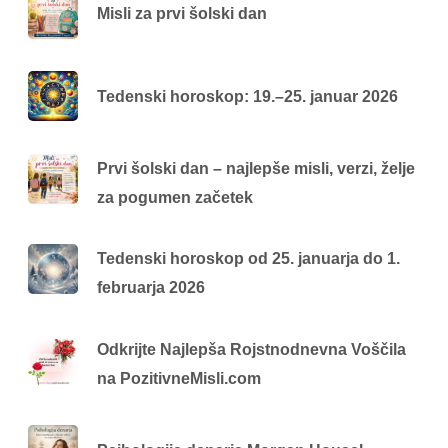
Misli za prvi šolski dan
Tedenski horoskop: 19.–25. januar 2026
Prvi šolski dan – najlepše misli, verzi, želje
za pogumen začetek
Tedenski horoskop od 25. januarja do 1.
februarja 2026
Odkrijte Najlepša Rojstnodnevna Voščila
na PozitivneMisli.com