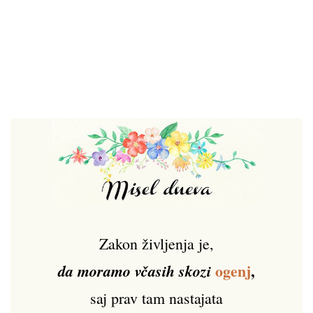
Zakon življenja je,
ogenj
,
da moramo včasih skozi
saj prav tam nastajata