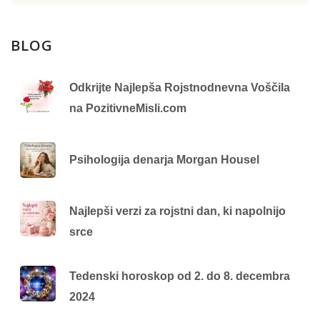
BLOG
Odkrijte Najlepša Rojstnodnevna Voščila
na PozitivneMisli.com
Psihologija denarja Morgan Housel
Najlepši verzi za rojstni dan, ki napolnijo
srce
Tedenski horoskop od 2. do 8. decembra
2024