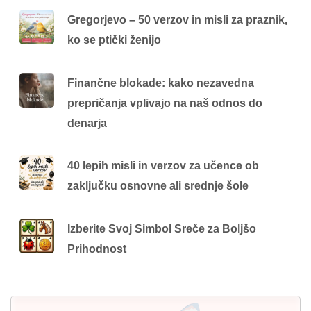
Gregorjevo – 50 verzov in misli za praznik,
ko se ptički ženijo
Finančne blokade: kako nezavedna
prepričanja vplivajo na naš odnos do
denarja
40 lepih misli in verzov za učence ob
zaključku osnovne ali srednje šole
Izberite Svoj Simbol Sreče za Boljšo
Prihodnost