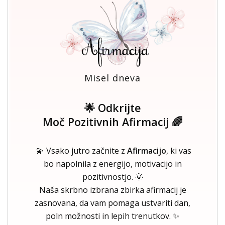
Misel dneva
🌟 Odkrijte
Moč Pozitivnih Afirmacij 🌈
💫 Vsako jutro začnite z
Afirmacijo
, ki vas
bo napolnila z energijo, motivacijo in
pozitivnostjo. 🌞
Naša skrbno izbrana zbirka afirmacij je
zasnovana, da vam pomaga ustvariti dan,
poln možnosti in lepih trenutkov. ✨