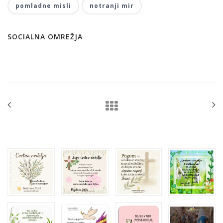
pomladne misli
notranji mir
SOCIALNA OMREŽJA