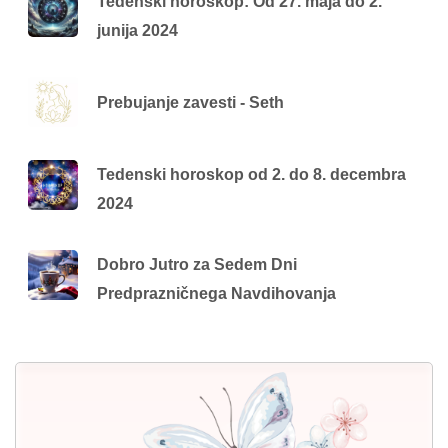
Tedenski horoskop: Od 27. maja do 2.
junija 2024
Prebujanje zavesti - Seth
Tedenski horoskop od 2. do 8. decembra
2024
Dobro Jutro za Sedem Dni
Predprazničnega Navdihovanja