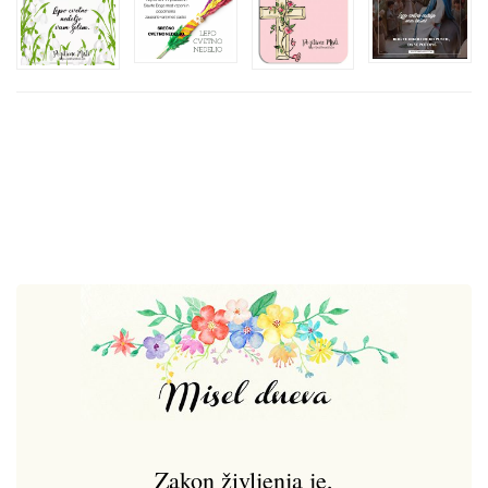
Zakon življenja je,