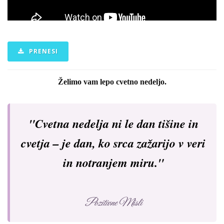
PRENESI
Želimo vam lepo cvetno nedeljo.
"Cvetna nedelja ni le dan tišine in
cvetja – je dan, ko srca zažarijo v veri
in notranjem miru."
Pozitivne Misli