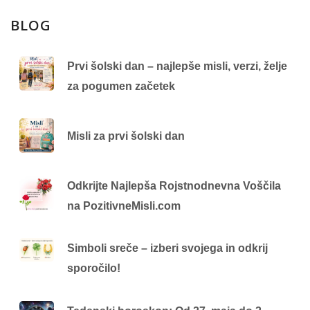
BLOG
Prvi šolski dan – najlepše misli, verzi, želje
za pogumen začetek
Misli za prvi šolski dan
Odkrijte Najlepša Rojstnodnevna Voščila
na PozitivneMisli.com
Simboli sreče – izberi svojega in odkrij
sporočilo!