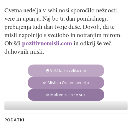
Cvetna nedelja v sebi nosi sporočilo nežnosti,
vere in upanja. Naj bo ta dan pomladnega
prebujenja tudi dan tvoje duše. Dovoli, da te
misli napolnijo s svetlobo in notranjim mirom.
pozitivnemisli.com
Obišči
in odkrij še več
duhovnih misli.
🐣 Voščila za veliko noč
🌿 Misli za Cvetno nedeljo
🙏 Molitve za mir v srcu
PODATKI: