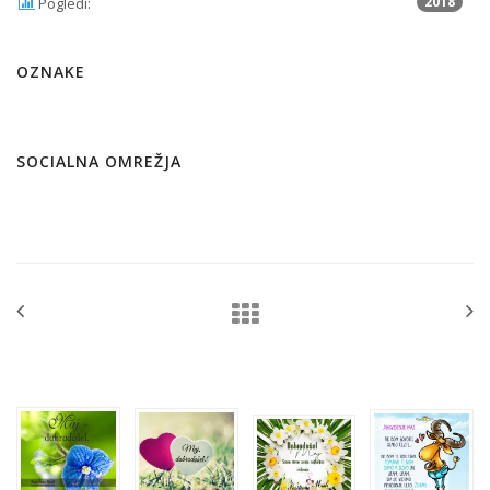
2018
Pogledi:
OZNAKE
SOCIALNA OMREŽJA