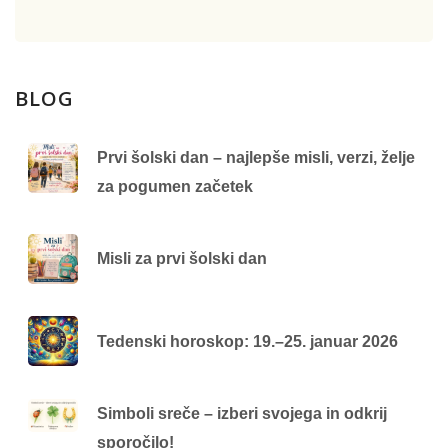
BLOG
Prvi šolski dan – najlepše misli, verzi, želje
za pogumen začetek
Misli za prvi šolski dan
Tedenski horoskop: 19.–25. januar 2026
Simboli sreče – izberi svojega in odkrij
sporočilo!