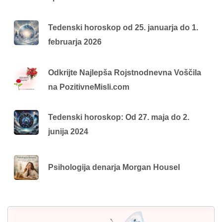
Tedenski horoskop od 25. januarja do 1.
februarja 2026
Odkrijte Najlepša Rojstnodnevna Voščila
na PozitivneMisli.com
Tedenski horoskop: Od 27. maja do 2.
junija 2024
Psihologija denarja Morgan Housel