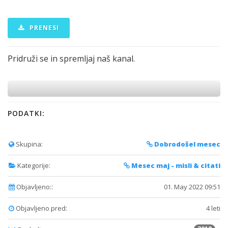
PRENESI
Pridruži se in spremljaj naš kanal.
PODATKI:
Skupina:
Dobrodošel mesec
Kategorije:
Mesec maj - misli & citati
Objavljeno::
01. May 2022 09:51
Objavljeno pred:
4 leti