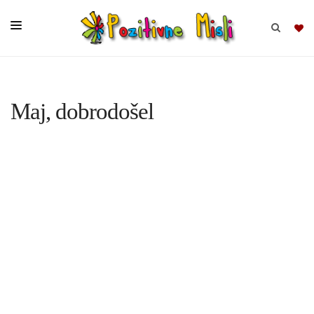
BRSKAJ
Maj, dobrodošel
SKUPINE
MISLI
KOMPLETI