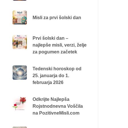
Misli za prvi šolski dan
Prvi šolski dan –
najlepše misli, verzi, želje
za pogumen začetek
Tedenski horoskop od
25. januarja do 1.
februarja 2026
Odkrijte Najlepša
Rojstnodnevna Voščila
na PozitivneMisli.com