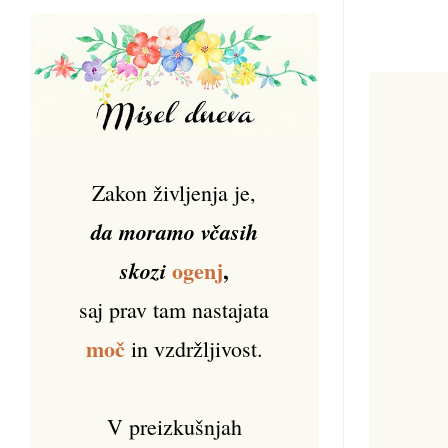
Zakon življenja je,
da moramo včasih
ogenj
,
skozi
saj prav tam nastajata
moč
in vzdržljivost.
V preizkušnjah