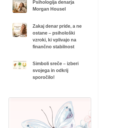
Psihologija denarja
Morgan Housel
Zakaj denar pride, a ne
ostane – psihološki
vzroki, ki vplivajo na
finančno stabilnost
Simboli sreče – izberi
svojega in odkrij
sporočilo!