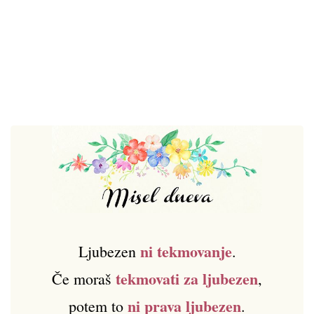
ni tekmovanje
Ljubezen
.
tekmovati za ljubezen
Če moraš
,
ni prava ljubezen
potem to
.