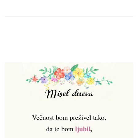
Večnost bom preživel tako,
ljubil
,
da te bom