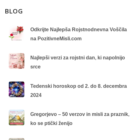
BLOG
Odkrijte Najlepša Rojstnodnevna Voščila
na PozitivneMisli.com
Najlepši verzi za rojstni dan, ki napolnijo
srce
Tedenski horoskop od 2. do 8. decembra
2024
Gregorjevo – 50 verzov in misli za praznik,
ko se ptički ženijo