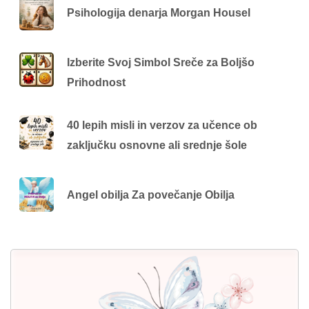
Psihologija denarja Morgan Housel
Izberite Svoj Simbol Sreče za Boljšo
Prihodnost
40 lepih misli in verzov za učence ob
zaključku osnovne ali srednje šole
Angel obilja Za povečanje Obilja