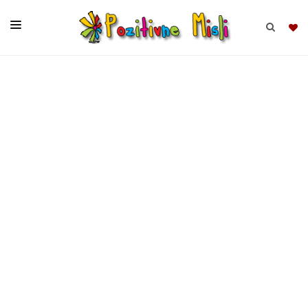
BRSKAJ
SKUPINE
MISLI
KOMPLETI