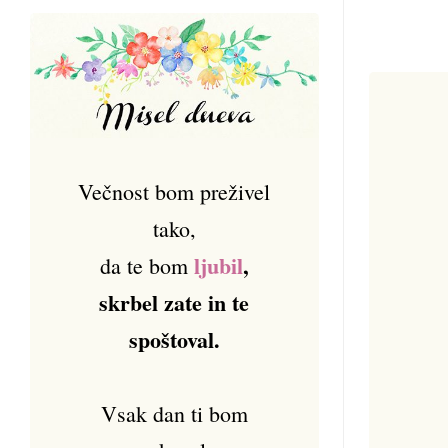
Večnost bom preživel
tako,
ljubil
,
da te bom
skrbel zate in te
spoštoval.
Vsak dan ti bom