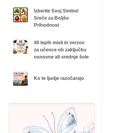
Izberite Svoj Simbol
Sreče za Boljšo
Prihodnost
40 lepih misli in verzov
za učence ob zaključku
osnovne ali srednje šole
Ko te ljudje razočarajo