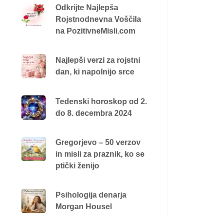
Odkrijte Najlepša
Rojstnodnevna Voščila
na PozitivneMisli.com
Najlepši verzi za rojstni
dan, ki napolnijo srce
Tedenski horoskop od 2.
do 8. decembra 2024
Gregorjevo – 50 verzov
in misli za praznik, ko se
ptički ženijo
Psihologija denarja
Morgan Housel