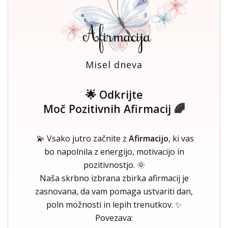
Misel dneva
🌟 Odkrijte
Moč Pozitivnih Afirmacij 🌈
💫 Vsako jutro začnite z
Afirmacijo
, ki vas
bo napolnila z energijo, motivacijo in
pozitivnostjo. 🌞
Naša skrbno izbrana zbirka afirmacij je
zasnovana, da vam pomaga ustvariti dan,
poln možnosti in lepih trenutkov. ✨
Povezava: