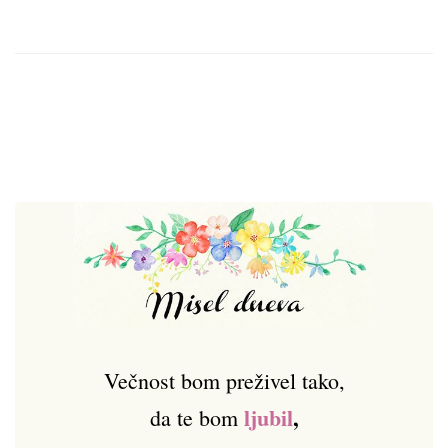
Večnost bom preživel tako,
ljubil
,
da te bom