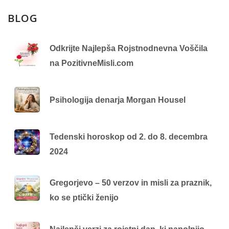
BLOG
Odkrijte Najlepša Rojstnodnevna Voščila
na PozitivneMisli.com
Psihologija denarja Morgan Housel
Tedenski horoskop od 2. do 8. decembra
2024
Gregorjevo – 50 verzov in misli za praznik,
ko se ptički ženijo