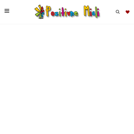
BRSKAJ
SKUPINE
MISLI
KOMPLETI