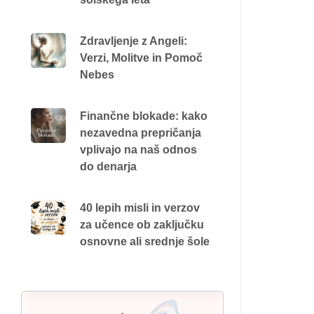
Zdravljenje z Angeli:
Verzi, Molitve in Pomoč
Nebes
Finančne blokade: kako
nezavedna prepričanja
vplivajo na naš odnos
do denarja
40 lepih misli in verzov
za učence ob zaključku
osnovne ali srednje šole