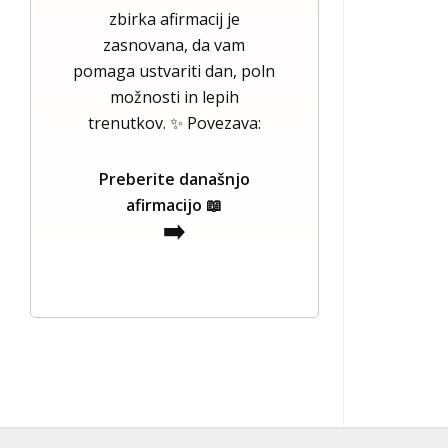
zbirka afirmacij je
zasnovana, da vam
pomaga ustvariti dan, poln
možnosti in lepih
trenutkov. ✨ Povezava:
Preberite današnjo
afirmacijo 📖
➡️