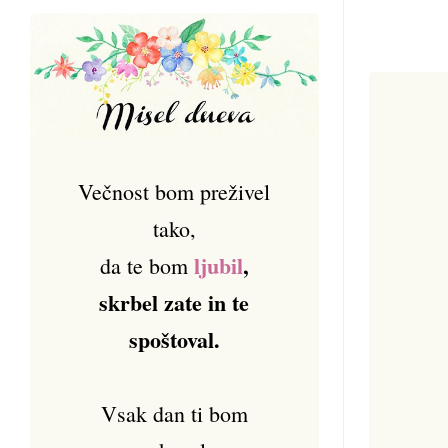
Večnost bom preživel
tako,
ljubil
,
da te bom
skrbel zate in te
spoštoval.
Vsak dan ti bom