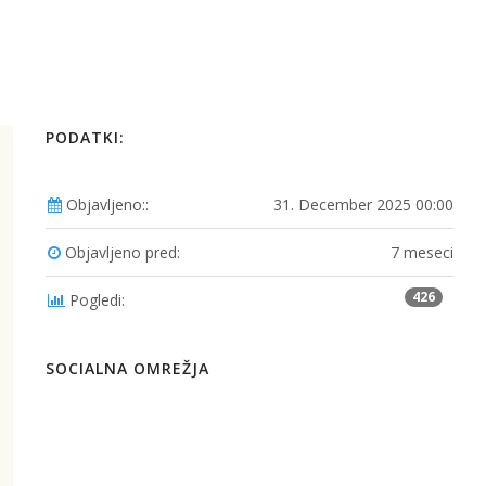
PODATKI:
Objavljeno::
31. December 2025 00:00
Objavljeno pred:
7 meseci
426
Pogledi:
SOCIALNA OMREŽJA