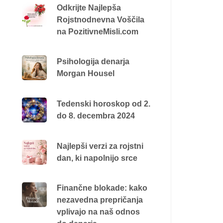
Odkrijte Najlepša
Rojstnodnevna Voščila
na PozitivneMisli.com
Psihologija denarja
Morgan Housel
Tedenski horoskop od 2.
do 8. decembra 2024
Najlepši verzi za rojstni
dan, ki napolnijo srce
Finančne blokade: kako
nezavedna prepričanja
vplivajo na naš odnos