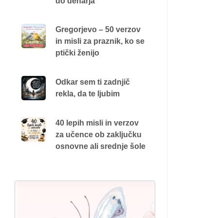
do denarja
Gregorjevo – 50 verzov
in misli za praznik, ko se
ptički ženijo
Odkar sem ti zadnjič
rekla, da te ljubim
40 lepih misli in verzov
za učence ob zaključku
osnovne ali srednje šole