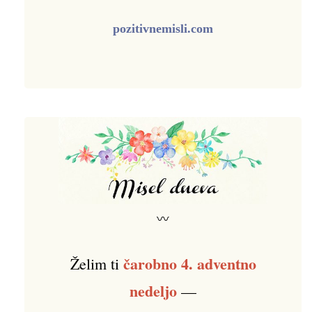
pozitivnemisli.com
〰
čarobno 4. adventno
Želim ti
nedeljo
—