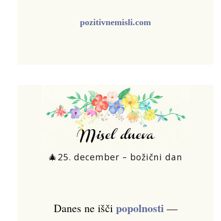
pozitivnemisli.com
🎄25. december – božični dan
popolnosti
Danes ne išči
—