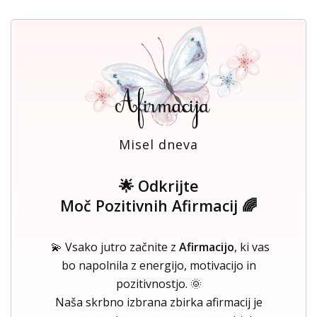
Misel dneva
🌟 Odkrijte
Moč Pozitivnih Afirmacij 🌈
💫 Vsako jutro začnite z
Afirmacijo
, ki vas
bo napolnila z energijo, motivacijo in
pozitivnostjo. 🌞
Naša skrbno izbrana zbirka afirmacij je