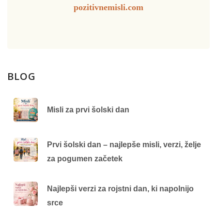
pozitivnemisli.com
BLOG
Misli za prvi šolski dan
Prvi šolski dan – najlepše misli, verzi, želje
za pogumen začetek
Najlepši verzi za rojstni dan, ki napolnijo
srce