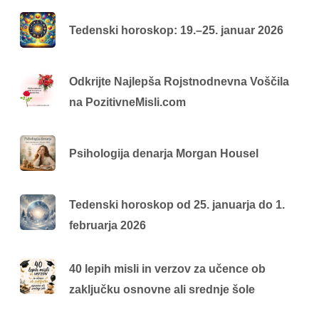
Tedenski horoskop: 19.–25. januar 2026
Odkrijte Najlepša Rojstnodnevna Voščila
na PozitivneMisli.com
Psihologija denarja Morgan Housel
Tedenski horoskop od 25. januarja do 1.
februarja 2026
40 lepih misli in verzov za učence ob
zaključku osnovne ali srednje šole