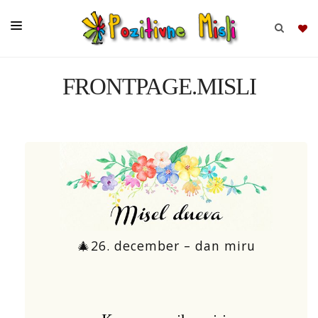
FRONTPAGE.MISLI
BRSKAJ
SKUPINE
MISLI
KOMPLETI
🎄26. december – dan miru