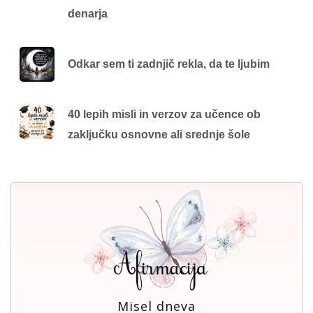
denarja
Odkar sem ti zadnjič rekla, da te ljubim
40 lepih misli in verzov za učence ob
zaključku osnovne ali srednje šole
Misel dneva