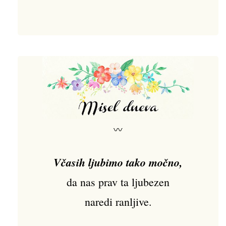
〰
Včasih ljubimo tako močno,
da nas prav ta ljubezen
naredi ranljive.