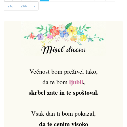
243
244
›
Večnost bom preživel tako,
ljubil
,
da te bom
skrbel zate in te spoštoval.
Vsak dan ti bom pokazal,
da te cenim visoko