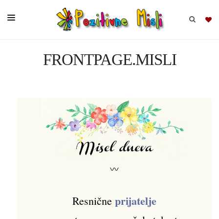
FRONTPAGE.MISLI
BRSKAJ
SKUPINE
MISLI
KOMPLETI
〰
prijatelje
Resnične