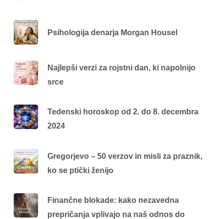
Psihologija denarja Morgan Housel
Najlepši verzi za rojstni dan, ki napolnijo
srce
Tedenski horoskop od 2. do 8. decembra
2024
Gregorjevo – 50 verzov in misli za praznik,
ko se ptički ženijo
Finančne blokade: kako nezavedna
prepričanja vplivajo na naš odnos do