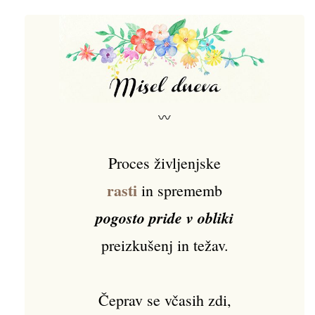
〰
Proces življenjske
rasti
in sprememb
pogosto pride v obliki
preizkušenj in težav.
Čeprav se včasih zdi,