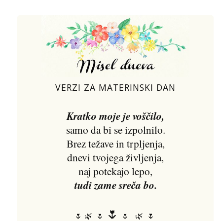
VERZI ZA MATERINSKI DAN
Kratko moje je voščilo,
samo da bi se izpolnilo.
Brez težave in trpljenja,
dnevi tvojega življenja,
naj potekajo lepo,
tudi zame sreča bo.
🌷
🌷 🌿 🌷
🌷 🌿 🌷