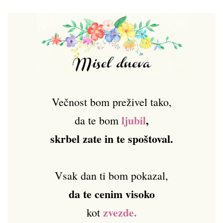
Večnost bom preživel tako,
ljubil
,
da te bom
skrbel zate in te spoštoval.
Vsak dan ti bom pokazal,
da te cenim visoko
zvezde.
kot