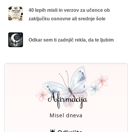
40 lepih misli in verzov za učence ob
zaključku osnovne ali srednje šole
Odkar sem ti zadnjič rekla, da te ljubim
Misel dneva