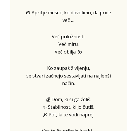
🌸 April je mesec, ko dovolimo, da pride
več …
Več priložnosti.
Več miru.
Več obilja. 💫
Ko zaupaš življenju,
se stvari začnejo sestavljati na najlepši
način.
💰 Dom, ki si ga želiš.
✨ Stabilnost, ki jo čutiš.
🌿 Pot, ki te vodi naprej.