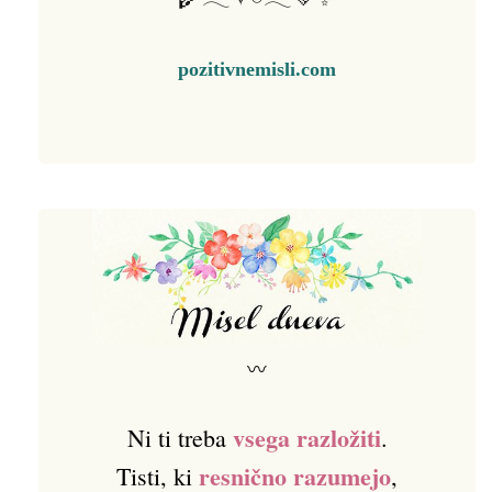
pozitivnemisli.com
〰
vsega razložiti
Ni ti treba
.
resnično razumejo
Tisti, ki
,