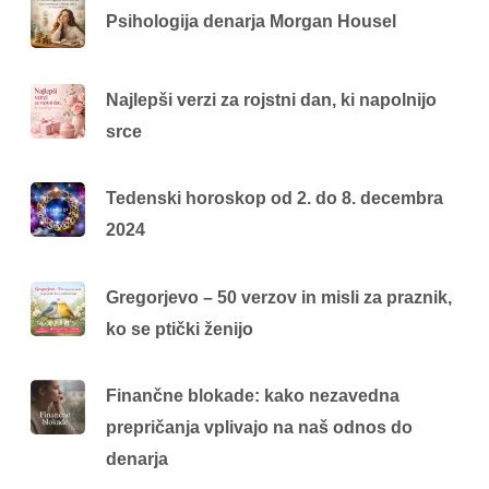
Psihologija denarja Morgan Housel
Najlepši verzi za rojstni dan, ki napolnijo
srce
Tedenski horoskop od 2. do 8. decembra
2024
Gregorjevo – 50 verzov in misli za praznik,
ko se ptički ženijo
Finančne blokade: kako nezavedna
prepričanja vplivajo na naš odnos do
denarja