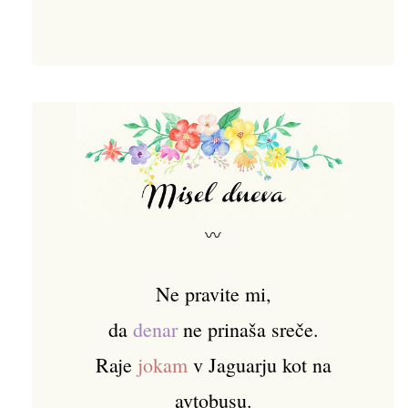
〰
Ne pravite mi,
da
denar
ne prinaša sreče.
Raje
jokam
v Jaguarju kot na
avtobusu.