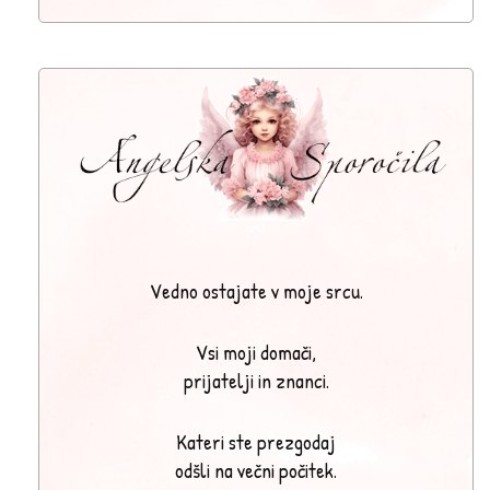
〰
Vedno ostajate v moje srcu.
Vsi moji domači,
prijatelji in znanci.
Kateri ste prezgodaj
odšli na večni počitek.