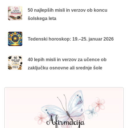
50 najlepših misli in verzov ob koncu
šolskega leta
Tedenski horoskop: 19.–25. januar 2026
40 lepih misli in verzov za učence ob
zaključku osnovne ali srednje šole