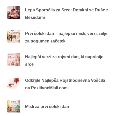
Lepa Sporočila za Srce: Dotakni se Duše z
Besedami
Prvi šolski dan – najlepše misli, verzi, želje
za pogumen začetek
Najlepši verzi za rojstni dan, ki napolnijo
srce
Odkrijte Najlepša Rojstnodnevna Voščila
na PozitivneMisli.com
Misli za prvi šolski dan