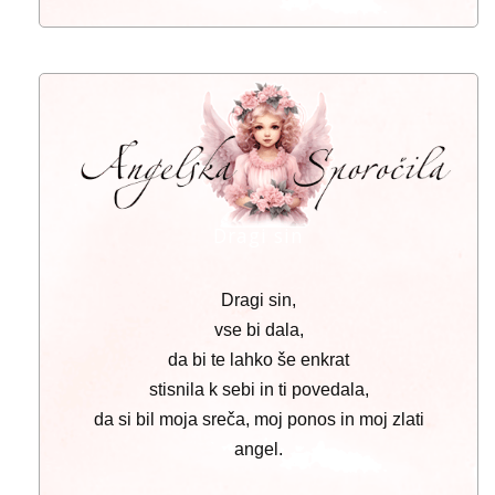
Dragi sin
Dragi sin,
vse bi dala,
da bi te lahko še enkrat
stisnila k sebi in ti povedala,
da si bil moja sreča, moj ponos in moj zlati
angel.