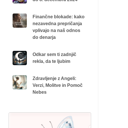
Finančne blokade: kako
nezavedna prepričanja
vplivajo na naš odnos
do denarja
Odkar sem ti zadnjič
rekla, da te ljubim
Zdravljenje z Angeli:
Verzi, Molitve in Pomoč
Nebes