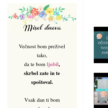
Večnost bom preživel
tako,
ljubil
,
da te bom
skrbel zate in te
spoštoval.
Vsak dan ti bom