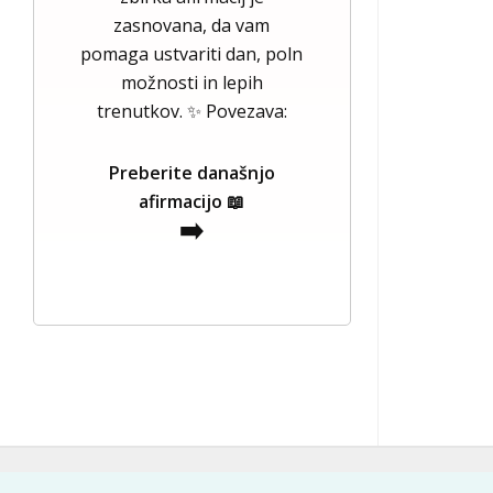
zasnovana, da vam
pomaga ustvariti dan, poln
možnosti in lepih
trenutkov. ✨ Povezava:
Preberite današnjo
afirmacijo 📖
➡️