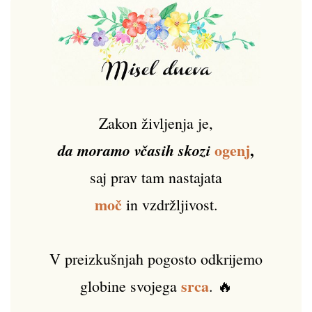
Zakon življenja je,
ogenj
,
da moramo včasih skozi
saj prav tam nastajata
moč
in vzdržljivost.
V preizkušnjah pogosto odkrijemo
srca
globine svojega
. 🔥