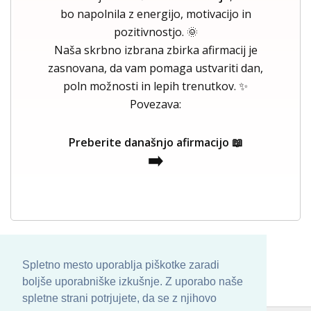
bo napolnila z energijo, motivacijo in
pozitivnostjo. 🌞
Naša skrbno izbrana zbirka afirmacij je
zasnovana, da vam pomaga ustvariti dan,
poln možnosti in lepih trenutkov. ✨
Povezava:
Preberite današnjo afirmacijo 📖
➡️
Spletno mesto uporablja piškotke zaradi
boljše uporabniške izkušnje. Z uporabo naše
spletne strani potrjujete, da se z njihovo