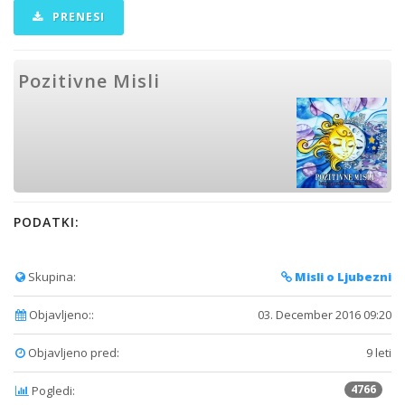
PRENESI
Pozitivne Misli
PODATKI:
Skupina:
Misli o Ljubezni
Objavljeno::
03. December 2016 09:20
Objavljeno pred:
9 leti
4766
Pogledi: