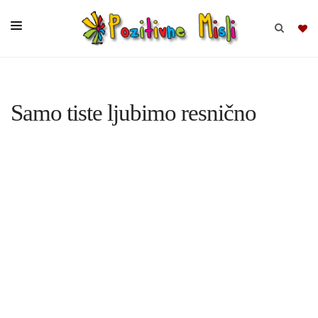
BRSKAJ
Samo tiste ljubimo resnično
SKUPINE
MISLI
KOMPLETI