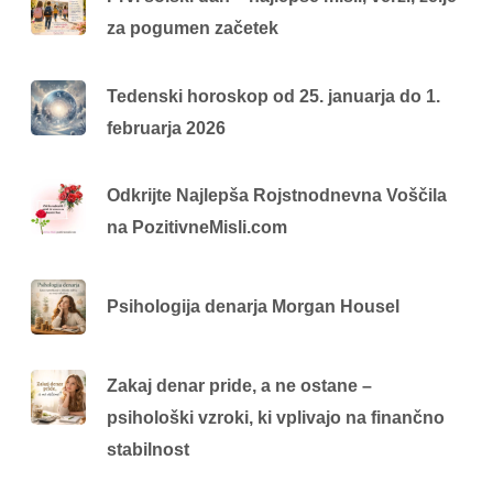
za pogumen začetek
Tedenski horoskop od 25. januarja do 1.
februarja 2026
Odkrijte Najlepša Rojstnodnevna Voščila
na PozitivneMisli.com
Psihologija denarja Morgan Housel
Zakaj denar pride, a ne ostane –
psihološki vzroki, ki vplivajo na finančno
stabilnost