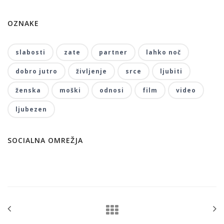
OZNAKE
slabosti
zate
partner
lahko noč
dobro jutro
življenje
srce
ljubiti
ženska
moški
odnosi
film
video
ljubezen
SOCIALNA OMREŽJA