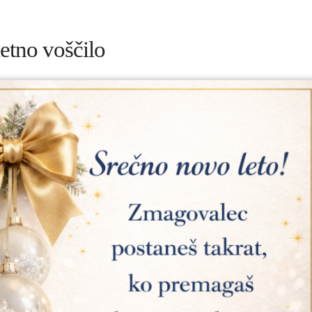
etno voščilo