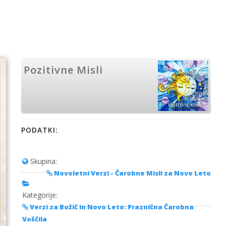
Pozitivne Misli
PODATKI:
Skupina:
Novoletni Verzi - Čarobne Misli za Novo Leto
Kategorije:
Verzi za Božič in Novo Leto: Praznična Čarobna
Voščila