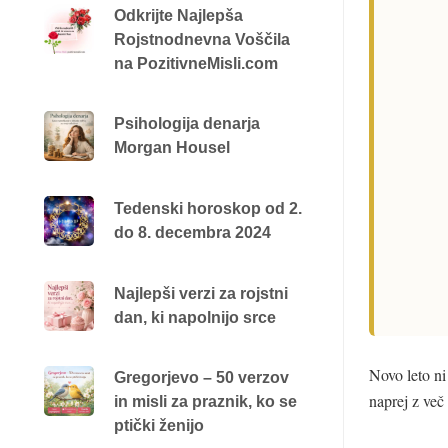
Odkrijte Najlepša
Rojstnodnevna Voščila
na PozitivneMisli.com
Psihologija denarja
Morgan Housel
Tedenski horoskop od 2.
do 8. decembra 2024
Najlepši verzi za rojstni
dan, ki napolnijo srce
Novo leto ni
Gregorjevo – 50 verzov
naprej z več
in misli za praznik, ko se
ptički ženijo