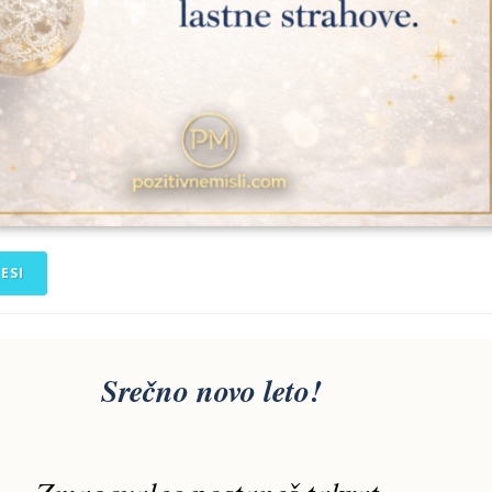
ESI
Srečno novo leto!