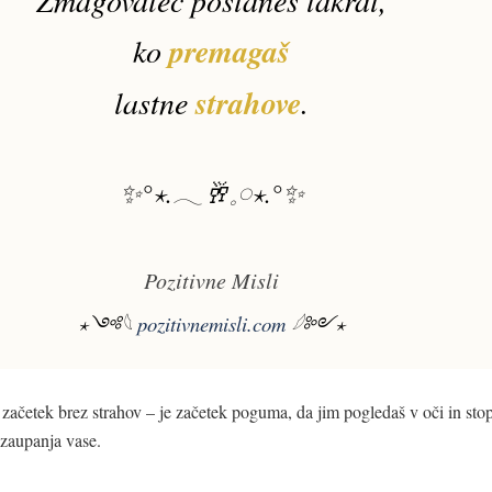
Zmagovalec postaneš takrat,
ko
premagaš
lastne
strahove
.
✨°⋆.𓂃🥂𓈒𓏸⋆.°✨
Pozitivne Misli
⋆༺𓆩
pozitivnemisli.com
𓆪༻⋆
 začetek brez strahov – je začetek poguma, da jim pogledaš v oči in stop
 zaupanja vase.