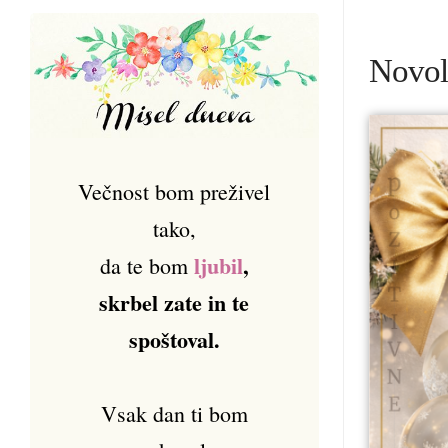
Novol
Večnost bom preživel
tako,
ljubil
,
da te bom
skrbel zate in te
spoštoval.
Vsak dan ti bom