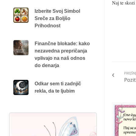
Naj te skozi
Izberite Svoj Simbol
Sreče za Boljšo
Prihodnost
Finančne blokade: kako
nezavedna prepričanja
vplivajo na naš odnos
do denarja
PREJŠN
Pozit
Odkar sem ti zadnjič
rekla, da te ljubim